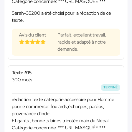
Catégorie concernée:
*** URL MASQUÉE ***
Sarah-35200 a été choisi pour la rédaction de ce
texte.
Avis du client
Parfait, excellent travail,
rapide et adapté à notre
demande.
Texte #15
300 mots
TERMINÉ
rédaction texte catégorie accessoire pour Homme
pour e commerce: foulards,écharpes, paréos,
provenance d'inde.
Et gants , bonnets laines tricotée main du Népal.
Catégorie concernée:
*** URL MASQUÉE ***