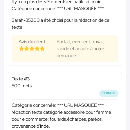
Il y a en plus des vêtements en batik fait main.
Catégorie concernée:
*** URL MASQUÉE ***
Sarah-35200 a été choisi pour la rédaction de ce
texte.
Avis du client
Parfait, excellent travail,
rapide et adapté à notre
demande.
Texte #3
500 mots
TERMINÉ
Catégorie concernée:
*** URL MASQUÉE ***
rédaction texte catégorie accessoire pour femme
pour e commerce: foulards,écharpes, paréos,
provenance d'inde.