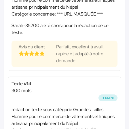
Homme pour e commerce de vêtements ethniques
artisanal principalement du Népal
Catégorie concernée:
*** URL MASQUÉE ***
Sarah-35200 a été choisi pour la rédaction de ce
texte.
Avis du client
Parfait, excellent travail,
rapide et adapté à notre
demande.
Texte #14
300 mots
TERMINÉ
rédaction texte sous catégorie Grandes Tailles
Homme pour e commerce de vêtements ethniques
artisanal principalement du Népal