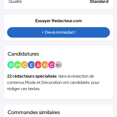
Qualité
Standard
Essayer Redacteur.com
+ Devis immédiat !
Candidatures
R
M
C
E
A
N
C
15+
22 rédacteurs spécialisés
dans la rédaction de
contenus Mode et Décoration ont candidatés pour
rédiger ces textes.
Commandes similaires