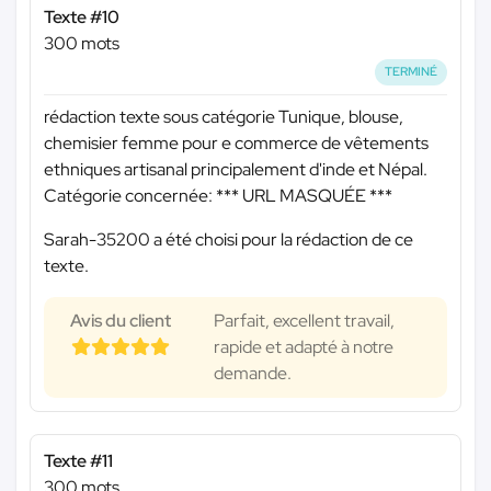
Texte #10
300 mots
TERMINÉ
rédaction texte sous catégorie Tunique, blouse,
chemisier femme pour e commerce de vêtements
ethniques artisanal principalement d'inde et Népal.
Catégorie concernée:
*** URL MASQUÉE ***
Sarah-35200 a été choisi pour la rédaction de ce
texte.
Avis du client
Parfait, excellent travail,
rapide et adapté à notre
demande.
Texte #11
300 mots