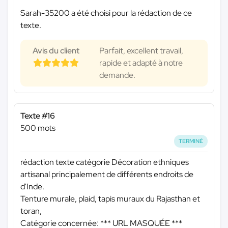
Sarah-35200 a été choisi pour la rédaction de ce
texte.
Avis du client
Parfait, excellent travail,
rapide et adapté à notre
demande.
Texte #16
500 mots
TERMINÉ
rédaction texte catégorie Décoration ethniques
artisanal principalement de différents endroits de
d'Inde.
Tenture murale, plaid, tapis muraux du Rajasthan et
toran,
Catégorie concernée:
*** URL MASQUÉE ***