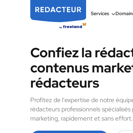
Services
Domaine
Confiez la rédac
contenus market
rédacteurs
Profitez de l'expertise de notre équip
rédacteurs professionnels spécialisés
marketing, rapidement et sans effort.