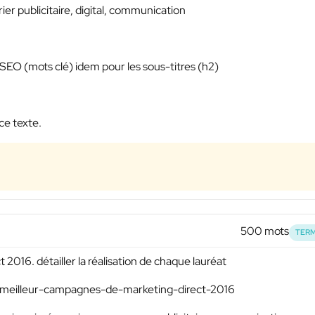
rier publicitaire, digital, communication
 SEO (mots clé) idem pour les sous-titres (h2)
ce texte.
500 mots
TERM
2016. détailler la réalisation de chaque lauréat
85/meilleur-campagnes-de-marketing-direct-2016