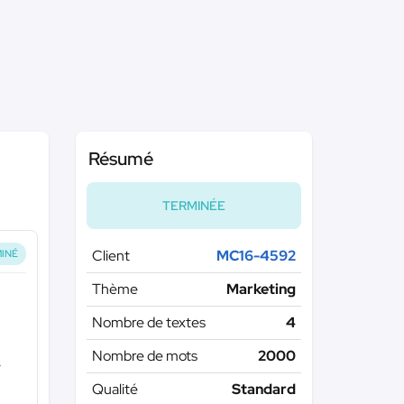
Résumé
TERMINÉE
Client
MC16-4592
INÉ
Thème
Marketing
Nombre de textes
4
Nombre de mots
2000
7
Qualité
Standard