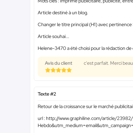
Mots clés : Imprimé publicitaire, publicité, entre
Article destiné à un blog.
Changer le titre principal (H1) avec pertinence
Article souhai...
Helene-3470 a été choisi pour la rédaction de 
Avis du client
c'est parfait. Merci bea
Texte #2
Retour de la croissance sur le marché publicitai
url : http://www.graphiline.com/article/2398
Hebdo&utm_medium=email&utm_campaign=new