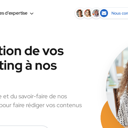
s d’expertise
Nous con
tion de vos
ing à nos
e et du savoir-faire de nos
 pour faire rédiger vos contenus