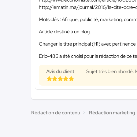
http://lematin.ma/journal/2016/la-cite-ocre-
Mots clés : Afrique, publicité, marketing, commu
Article destiné à un blog.
Changer le titre principal (H1) avec pertinence
Eric-486 a été choisi pour la rédaction de ce t
Avis du client
Sujet très bien abordé. 
Rédaction de contenu
Rédaction marketing