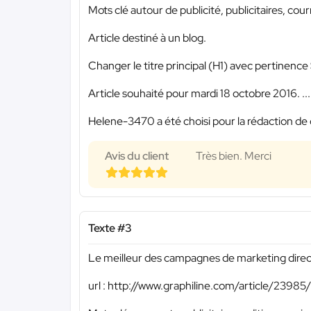
Mots clé autour de publicité, publicitaires, cour
Article destiné à un blog.
Changer le titre principal (H1) avec pertinence
Article souhaité pour mardi 18 octobre 2016. ...
Helene-3470 a été choisi pour la rédaction de 
Avis du client
Très bien. Merci
Texte #3
Le meilleur des campagnes de marketing direct 
url : http://www.graphiline.com/article/239