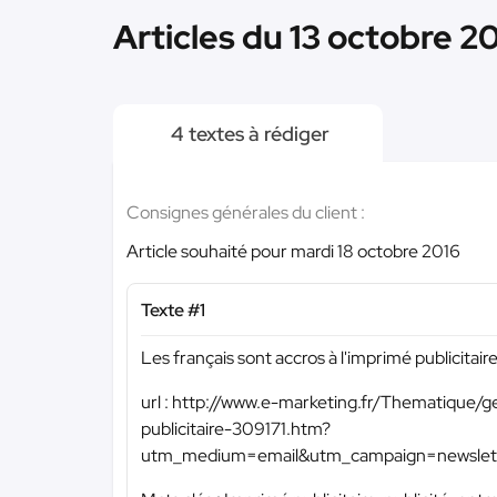
Articles du 13 octobre 20
4 textes à rédiger
Consignes générales du client :
Article souhaité pour mardi 18 octobre 2016
Texte #1
Les français sont accros à l'imprimé publicitaire
url : http://www.e-marketing.fr/Thematique/
publicitaire-309171.htm?
utm_medium=email&utm_campaign=newsle