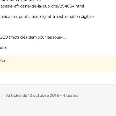
capitale-africaine-de-la-publicite/254854.html
nication, publicitaire, digital, transformation digitale
 SEO (mots clé) idem pour les sous-...
exte.
Merci.
Articles du 13 octobre 2016 - 4 textes