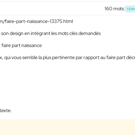
160 mots
TERM
om/faire-part-naissance-13375.html
 de son design en intégrant les mots clés demandés
: faire part naissance
x, qui vous semble la plus pertinente par rapport au faire part décri
texte.