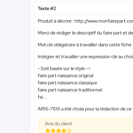
Texte #2
Produit à décrire : http://www.monfairepart.c
Merci de rédiger le descriptif du faire part et
Mot clé obligatoire à travailler dans cette fiche 
Intégrer et travailler une expression clé au choi
- Soit basée sur le style ->
faire part naissance original
faire part naissance classique
faire part naissance traditionnel
fai...
AR16-7816 a été choisi pour la rédaction de ce 
Avis du client