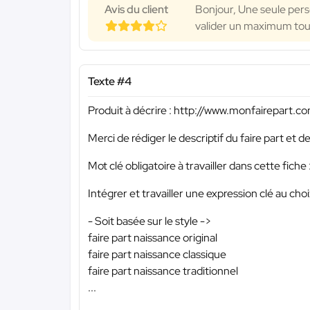
Avis du client
Bonjour, Une seule perso
valider un maximum tous 
Texte #4
Produit à décrire : http://www.monfairepart.
Merci de rédiger le descriptif du faire part et
Mot clé obligatoire à travailler dans cette fiche 
Intégrer et travailler une expression clé au choi
- Soit basée sur le style ->
faire part naissance original
faire part naissance classique
faire part naissance traditionnel
...