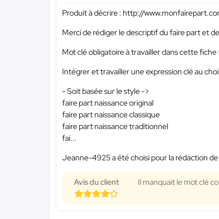
Produit à décrire : http://www.monfairepart.c
Merci de rédiger le descriptif du faire part et
Mot clé obligatoire à travailler dans cette fiche 
Intégrer et travailler une expression clé au choi
- Soit basée sur le style ->
faire part naissance original
faire part naissance classique
faire part naissance traditionnel
fai...
Jeanne-4925 a été choisi pour la rédaction de 
Avis du client
Il manquait le mot clé c