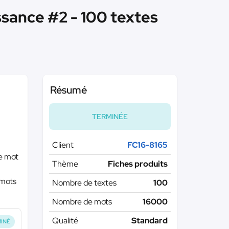
ssance #2 - 100 textes
Résumé
TERMINÉE
Client
FC16-8165
le mot
Thème
Fiches produits
 mots
Nombre de textes
100
Nombre de mots
16000
Qualité
Standard
INÉ