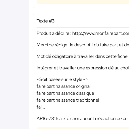
Texte #3
Produit à décrire : http://www.monfairepart.c
Merci de rédiger le descriptif du faire part et
Mot clé obligatoire à travailler dans cette fiche 
Intégrer et travailler une expression clé au choi
- Soit basée sur le style ->
faire part naissance original
faire part naissance classique
faire part naissance traditionnel
fai...
AR16-7816 a été choisi pour la rédaction de ce 