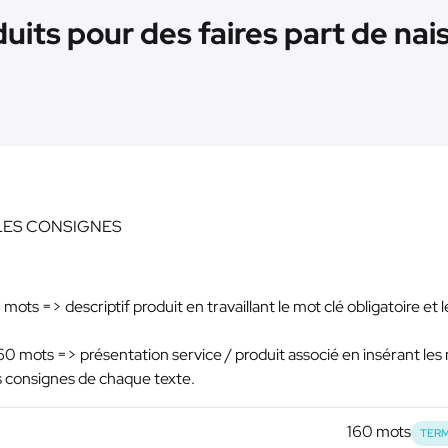
uits pour des faires part de nai
ES LES CONSIGNES
ots => descriptif produit en travaillant le mot clé obligatoire et 
 mots => présentation service / produit associé en insérant les
 consignes de chaque texte.
160 mots
TERM