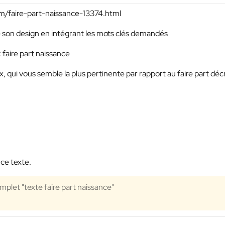
om/faire-part-naissance-13374.html
 de son design en intégrant les mots clés demandés
: faire part naissance
x, qui vous semble la plus pertinente par rapport au faire part décri
ce texte.
omplet "texte faire part naissance"