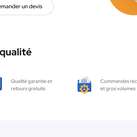
mander un devis
qualité
Qualité garantie et
Commandes réc
retours gratuits
et gros volumes