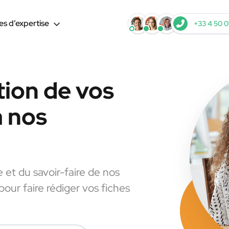
s d’expertise
+33 4 50 0
tion de vos
à nos
e et du savoir-faire de nos
pour faire rédiger vos fiches