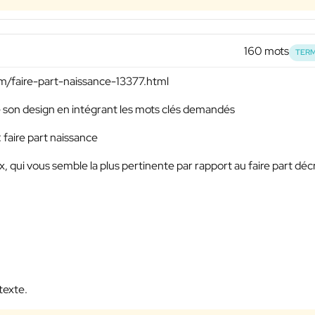
160 mots
TERM
om/faire-part-naissance-13377.html
 de son design en intégrant les mots clés demandés
: faire part naissance
x, qui vous semble la plus pertinente par rapport au faire part décri
texte.