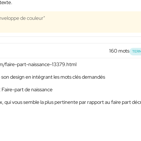
texte.
enveloppe de couleur"
160 mots
TERM
com/faire-part-naissance-13379.html
 de son design en intégrant les mots clés demandés
 : Faire-part de naissance
x, qui vous semble la plus pertinente par rapport au faire part décri