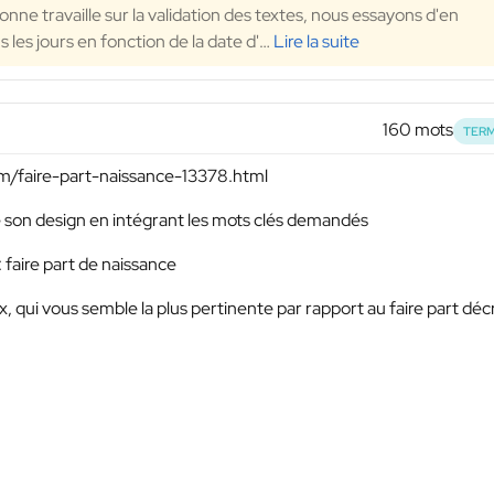
nne travaille sur la validation des textes, nous essayons d'en
les jours en fonction de la date d'
…
Lire la suite
160 mots
TERM
com/faire-part-naissance-13378.html
 de son design en intégrant les mots clés demandés
: faire part de naissance
x, qui vous semble la plus pertinente par rapport au faire part décri