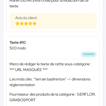
Marie-28246 a été choisi pour la rédaction de ce
texte.
Avis du client
Texte #10
500 mots
TERMINÉ
Merci de rédiger le texte de cette sous-catégorie :
*** URL MASQUÉE ***
Les mots clés : "terrain badminton" -> dimensions
réglementation
Fournisseur des produits de la catégorie : GERFLOR,
GRABOSPORT