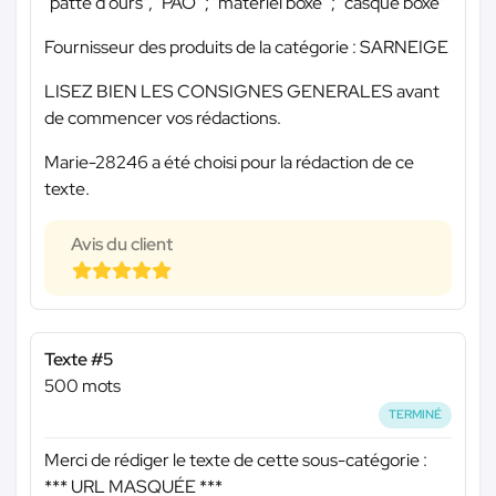
"patte d'ours", "PAO" ; "matériel boxe" ; "casque boxe"
Fournisseur des produits de la catégorie : SARNEIGE
LISEZ BIEN LES CONSIGNES GENERALES avant
de commencer vos rédactions.
Marie-28246 a été choisi pour la rédaction de ce
texte.
Avis du client
Texte #5
500 mots
TERMINÉ
Merci de rédiger le texte de cette sous-catégorie :
*** URL MASQUÉE ***