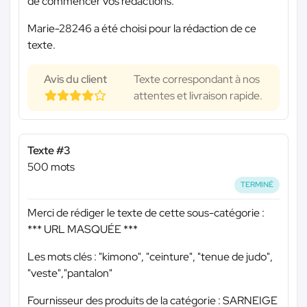
de commencer vos rédactions.
Marie-28246 a été choisi pour la rédaction de ce
texte.
Avis du client
Texte correspondant à nos
attentes et livraison rapide.
Texte #3
500 mots
TERMINÉ
Merci de rédiger le texte de cette sous-catégorie :
*** URL MASQUÉE ***
Les mots clés : "kimono", "ceinture", "tenue de judo",
"veste","pantalon"
Fournisseur des produits de la catégorie : SARNEIGE