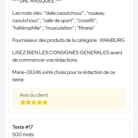
*** URL MASQUÉE ***
Les mots clés : "dalle caoutchouc" ; "rouleau
caoutchouc" ; "salle de sport" ; "crossfit" ;
"haltérophilie" ; "musculation" ; "fitness"
Fournisseur des produits de la catégorie : KRAIBURG
LISEZ BIEN LES CONSIGNES GENERALES avant
de commencer vos rédactions.
Marie-28246 a été choisi pour la rédaction de ce
texte.
Avis du client
Texte #17
500 mots