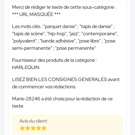
Merci de rédiger le texte de cette sous-catégorie :
*** URL MASQUÉE ***
Les mots clés : "parquet danse" ; "tapis de danse" ;
"tapis de scène", "hip-hop", "jazz", "contemporaine",
"polyvalent" ; "bande adhésive", "pose libre" ; "pose
semi-permanente" ; "pose permanente"
Fournisseur des produits de la catégorie :
HARLEQUIN
LISEZ BIEN LES CONSIGNES GENERALES avant
de commencer vos rédactions.
Marie-28246 a été choisi pour la rédaction de ce
texte.
Avis du client