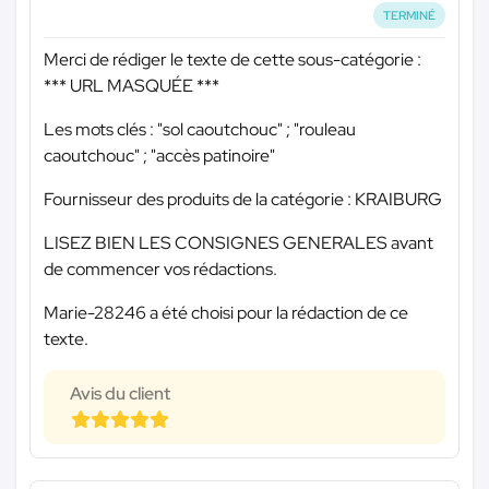
TERMINÉ
Merci de rédiger le texte de cette sous-catégorie :
*** URL MASQUÉE ***
Les mots clés : "sol caoutchouc" ; "rouleau
caoutchouc" ; "accès patinoire"
Fournisseur des produits de la catégorie : KRAIBURG
LISEZ BIEN LES CONSIGNES GENERALES avant
de commencer vos rédactions.
Marie-28246 a été choisi pour la rédaction de ce
texte.
Avis du client