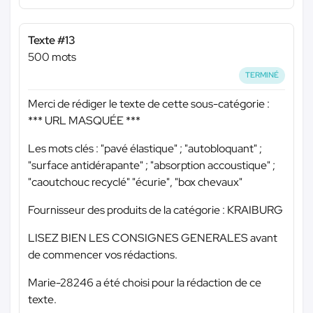
Texte #13
500 mots
TERMINÉ
Merci de rédiger le texte de cette sous-catégorie :
*** URL MASQUÉE ***
Les mots clés : "pavé élastique" ; "autobloquant" ;
"surface antidérapante" ; "absorption accoustique" ;
"caoutchouc recyclé" "écurie", "box chevaux"
Fournisseur des produits de la catégorie : KRAIBURG
LISEZ BIEN LES CONSIGNES GENERALES avant
de commencer vos rédactions.
Marie-28246 a été choisi pour la rédaction de ce
texte.