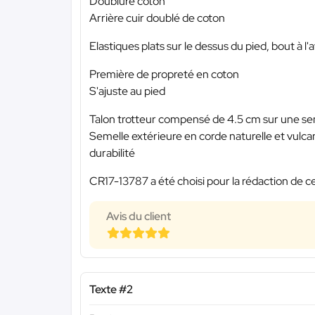
Doublure coton
Arrière cuir doublé de coton
Elastiques plats sur le dessus du pied, bout à l
Première de propreté en coton
S'ajuste au pied
Talon trotteur compensé de 4.5 cm sur une se
Semelle extérieure en corde naturelle et vulc
durabilité
CR17-13787 a été choisi pour la rédaction de ce
Avis du client
Texte #2