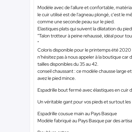
Modèle avec de l'allure et confortable, matériau
le cuir utilisé est de l'agneau plongé, c'est le
comme une seconde peau sur le pied.
Elastiques plats qui suivent la dilatation du pie
"Talon trotteur à peine rehaussé, idéal pour to
"
Coloris disponible pour le printemps été 2020 :
n'hésitez pas à nous appeler à la boutique car de
tailles disponibles du 35 au 42.
conseil chaussant : ce modèle chausse large et
avez le pied mince.
Espadrille bout fermé avec élastiques en cuir 
Un véritable gant pour vos pieds et surtout les 
Espadrille cousue main au Pays Basque
Modèle fabriqué au Pays Basque par des artisa