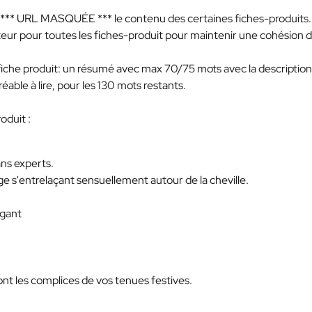
*** URL MASQUÉE ***
le contenu des certaines fiches-produits.
eur pour toutes les fiches-produit pour maintenir une cohésion 
 fiche produit: un résumé avec max 70/75 mots avec la descriptio
réable à lire, pour les 130 mots restants.
oduit :
ns experts.
e s'entrelaçant sensuellement autour de la cheville.
égant
ont les complices de vos tenues festives.