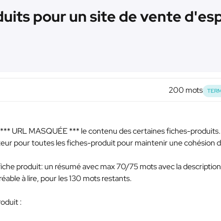
uits pour un site de vente d'espa
200 mots
TERM
*** URL MASQUÉE ***
le contenu des certaines fiches-produits.
eur pour toutes les fiches-produit pour maintenir une cohésion 
 fiche produit: un résumé avec max 70/75 mots avec la descriptio
réable à lire, pour les 130 mots restants.
oduit :