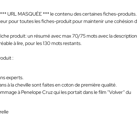
*** URL MASQUÉE ***
le contenu des certaines fiches-produits.
eur pour toutes les fiches-produit pour maintenir une cohésion 
 fiche produit: un résumé avec max 70/75 mots avec la descriptio
réable à lire, pour les 130 mots restants.
oduit :
ns experts.
ns à la cheville sont faites en coton de première qualité.
mage à Penelope Cruz qui les portait dans le film ''Volver'' du
relle