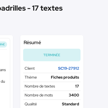
drilles - 17 textes
Résumé
INÉ
TERMINÉE
Client
SC19-27912
dans
Thème
Fiches produits
n du
Nombre de textes
17
Nombre de mots
3400
Qualité
Standard