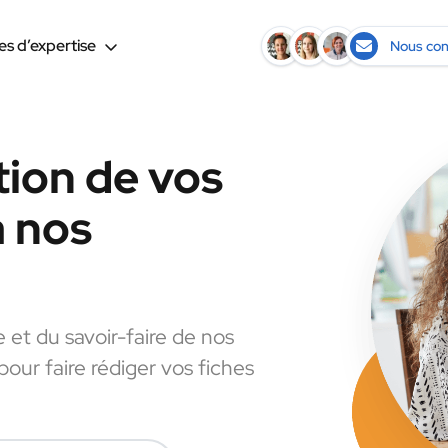
s d’expertise
Nous con
tion de vos
à nos
e et du savoir-faire de nos
pour faire rédiger vos fiches