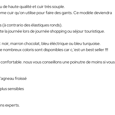
 de haute qualité et cuir très souple.
 même cuir qu'on utilise pour faire des gants. Ce modèle deviendra
ds (à contrario des élastiques ronds).
ute la journée lors de journée shopping ou séjour touristique.
 noir, marron chocolat, bleu éléctrique ou bleu turquoise.
 nombreux coloris sont disponibles car c,'est un best seller !!!!
 confortable. nous vous conseillons une poinutre de moins si vous
d'agneau froissé
plus sensibles
ns experts.