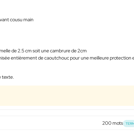
'avant cousu main
melle de 2.5 cm soit une cambrure de 2cm
anisée entièrement de caoutchouc pour une meilleure protection 
 texte.
200 mots
TERM