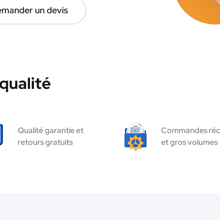
mander un devis
qualité
Qualité garantie et
Commandes réc
retours gratuits
et gros volumes