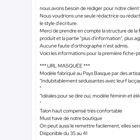
nous avons besoin de rédiger pour notre client
Nous voudrions une seule rédactrice ou rédact
le style d'écriture.
Merci de prendre en compte la structure de la
produit et la partie "plus d'information", plus ag
Aucune faute d'orthographe n'est admis.
Voici les informations pour la première fiche-pr
*** URL MASQUÉE ***
Modèle fabriqué au Pays Basque par des artisa
"Indubitablement séduisantes avec leurf lacçag
"
"Idéales pour se dire oui, modèle féminin et él
"
Talon haut compensé très confortable
Must have de notre boutique
On peut aussi le remettre facilement, elles ser
Disponible du 35 au 41