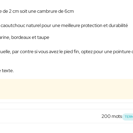
e de 2 cm soit une cambrure de 6cm
caoutchouc naturel pour une meilleure protection et durabilité
marine, bordeaux et taupe
elle, par contre si vous avez le pied fin, optez pour une pointure 
 texte.
200 mots
TERM