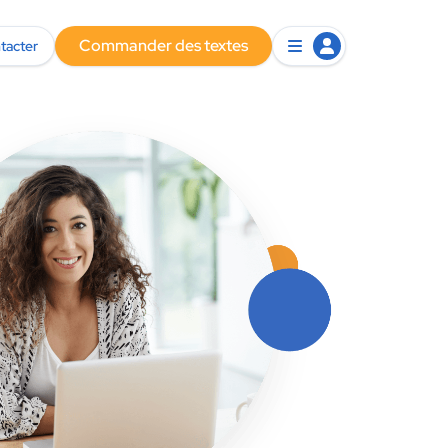
Commander des textes
tacter