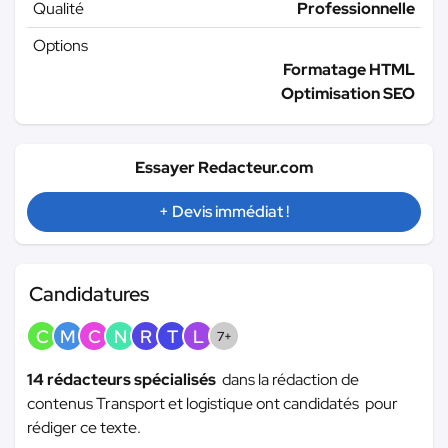
Qualité
Professionnelle
Options
Formatage HTML
Optimisation SEO
Essayer Redacteur.com
+ Devis immédiat !
Candidatures
C
M
C
N
R
T
L
7+
14 rédacteurs spécialisés
dans la rédaction de
contenus Transport et logistique ont candidatés pour
rédiger ce texte.