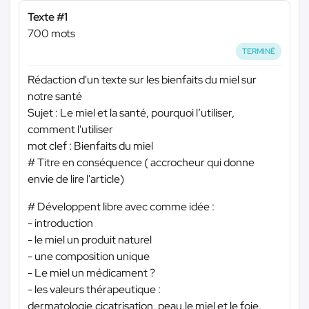
Texte #1
700 mots
TERMINÉ
Rédaction d'un texte sur les bienfaits du miel sur
notre santé
Sujet : Le miel et la santé, pourquoi l’utiliser,
comment l'utiliser
mot clef : Bienfaits du miel
# Titre en conséquence ( accrocheur qui donne
envie de lire l'article)
# Développent libre avec comme idée :
- introduction
- le miel un produit naturel
- une composition unique
- Le miel un médicament ?
- les valeurs thérapeutique :
dermatologie,cicatrisation, peau,le miel et le foie,