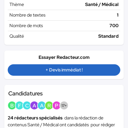
Thème
Santé / Médical
Nombre de textes
1
Nombre de mots
700
Qualité
Standard
Essayer Redacteur.com
+ Devis immédiat !
Candidatures
B
F
C
A
A
R
P
17+
24 rédacteurs spécialisés
dans la rédaction de
contenus Santé / Médical ont candidatés pour rédiger