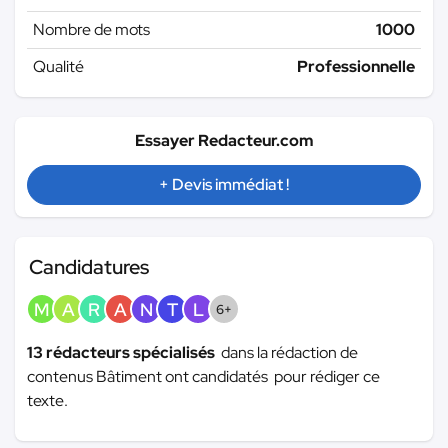
Nombre de mots
1000
Qualité
Professionnelle
Essayer Redacteur.com
+ Devis immédiat !
Candidatures
M
A
R
A
N
T
L
6+
13 rédacteurs spécialisés
dans la rédaction de
contenus Bâtiment ont candidatés pour rédiger ce
texte.