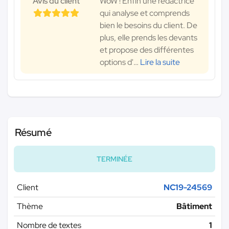
Avis du client
WoW ! Enfin une rédactrice
qui analyse et comprends
bien le besoins du client. De
plus, elle prends les devants
et propose des différentes
options d'
…
Lire la suite
Résumé
TERMINÉE
Client
NC19-24569
Thème
Bâtiment
Nombre de textes
1