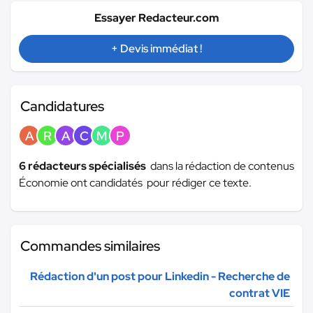
Essayer Redacteur.com
+ Devis immédiat !
Candidatures
A
R
A
C
M
P
6 rédacteurs spécialisés
dans la rédaction de contenus
Économie ont candidatés pour rédiger ce texte.
Commandes similaires
Rédaction d'un post pour Linkedin - Recherche de
contrat VIE