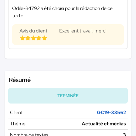
Odile-34792 a été choisi pour la rédaction de ce
texte.
Avis du client
Excellent travail, merci
Résumé
TERMINÉE
Client
GC19-33562
Thème
Actualité et médias
Nombre de textes
3