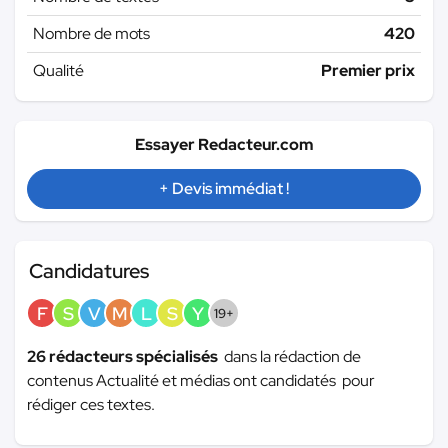
Nombre de mots
420
Qualité
Premier prix
Essayer Redacteur.com
+ Devis immédiat !
Candidatures
F
S
V
M
L
S
Y
19+
26 rédacteurs spécialisés
dans la rédaction de
contenus Actualité et médias ont candidatés pour
rédiger ces textes.