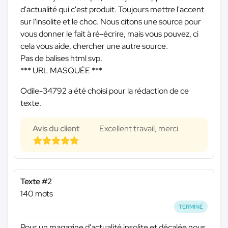
d'actualité qui c'est produit. Toujours mettre l'accent
sur l'insolite et le choc. Nous citons une source pour
vous donner le fait à ré-écrire, mais vous pouvez, ci
cela vous aide, chercher une autre source.
Pas de balises html svp.
*** URL MASQUÉE ***
Odile-34792 a été choisi pour la rédaction de ce
texte.
Avis du client
Excellent travail, merci
Texte #2
140 mots
TERMINÉ
Pour un magazine d'actualité insolite et décalée nous