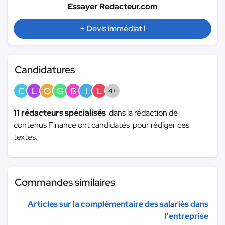
Essayer Redacteur.com
+ Devis immédiat !
Candidatures
C
L
O
G
B
I
L
4+
11 rédacteurs spécialisés
dans la rédaction de
contenus Finance ont candidatés pour rédiger ces
textes.
Commandes similaires
Articles sur la complémentaire des salariés dans
l'entreprise