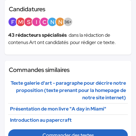
Candidatures
F
M
S
I
C
N
N
36+
43 rédacteurs spécialisés
dans la rédaction de
contenus Art ont candidatés pour rédiger ce texte.
Commandes similaires
Texte galerie d'art - paragraphe pour décrire notre
proposition (texte prenant pour la homepage de
notre site internet)
Présentation de mon livre "A day in Miami"
Introduction au papercraft
Commander des textes