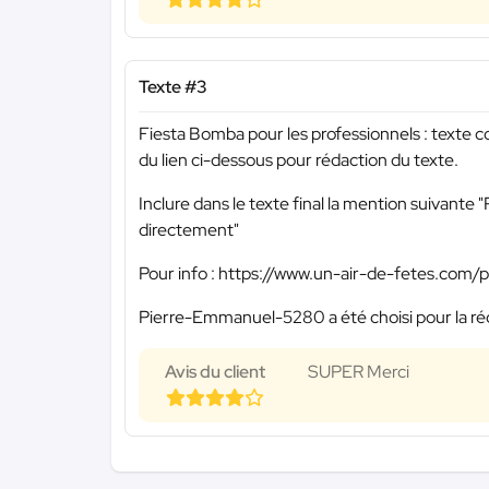
Texte #3
Fiesta Bomba pour les professionnels : texte co
du lien ci-dessous pour rédaction du texte.
Inclure dans le texte final la mention suivante
directement"
Pour info : https://www.un-air-de-fetes.com/
Pierre-Emmanuel-5280 a été choisi pour la réd
Avis du client
SUPER Merci