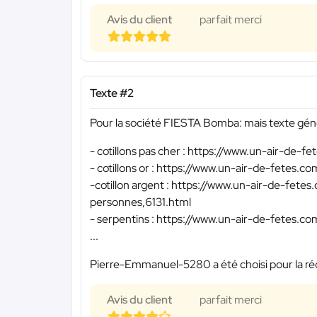
Avis du client
parfait merci
Texte #2
Pour la société FIESTA Bomba: mais texte génér
- cotillons pas cher : https://www.un-air-de-
- cotillons or : https://www.un-air-de-fetes.
-cotillon argent : https://www.un-air-de-fete
personnes,6131.html
- serpentins : https://www.un-air-de-fetes.c
...
Pierre-Emmanuel-5280 a été choisi pour la réd
Avis du client
parfait merci