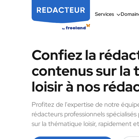
Services
Domaine
Confiez la rédac
contenus sur la
loisir à nos réda
Profitez de l'expertise de notre équip
rédacteurs professionnels spécialisés
sur la thématique loisir, rapidement et