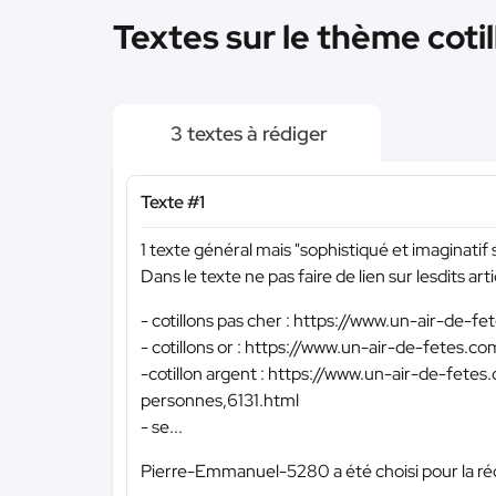
Textes sur le thème cotil
3 textes à rédiger
Texte #1
1 texte général mais "sophistiqué et imaginatif 
Dans le texte ne pas faire de lien sur lesdits arti
- cotillons pas cher : https://www.un-air-de-
- cotillons or : https://www.un-air-de-fetes.
-cotillon argent : https://www.un-air-de-fete
personnes,6131.html
- se...
Pierre-Emmanuel-5280 a été choisi pour la réd