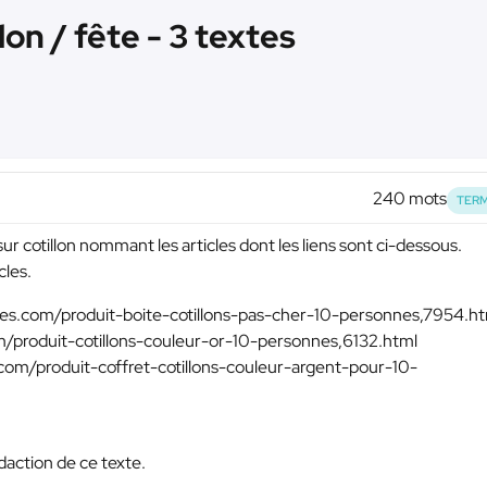
lon / fête - 3 textes
240 mots
TERM
sur cotillon nommant les articles dont les liens sont ci-dessous.
cles.
fetes.com/produit-boite-cotillons-pas-cher-10-personnes,7954.h
com/produit-cotillons-couleur-or-10-personnes,6132.html
s.com/produit-coffret-cotillons-couleur-argent-pour-10-
action de ce texte.