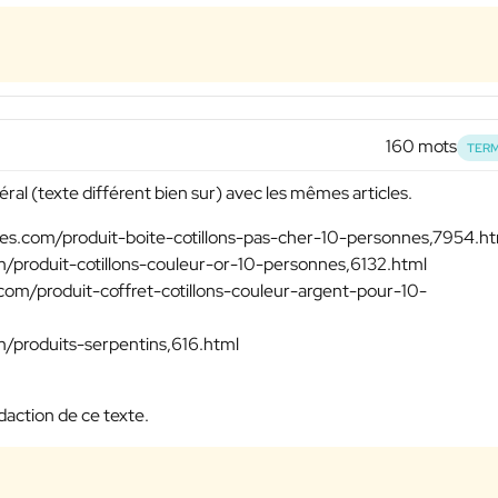
160 mots
TERM
al (texte différent bien sur) avec les mêmes articles.
fetes.com/produit-boite-cotillons-pas-cher-10-personnes,7954.h
com/produit-cotillons-couleur-or-10-personnes,6132.html
s.com/produit-coffret-cotillons-couleur-argent-pour-10-
om/produits-serpentins,616.html
action de ce texte.