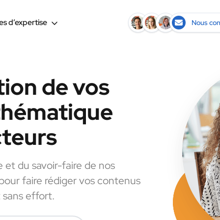
s d’expertise
Nous con
tion de vos
 thématique
cteurs
e et du savoir-faire de nos
 pour faire rédiger vos contenus
 sans effort.