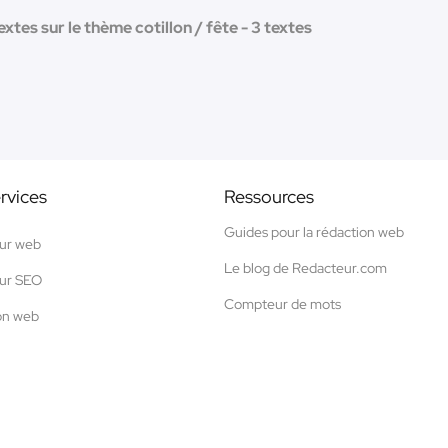
extes sur le thème cotillon / fête - 3 textes
rvices
Ressources
Guides pour la rédaction web
ur web
Le blog de Redacteur.com
ur SEO
Compteur de mots
on web