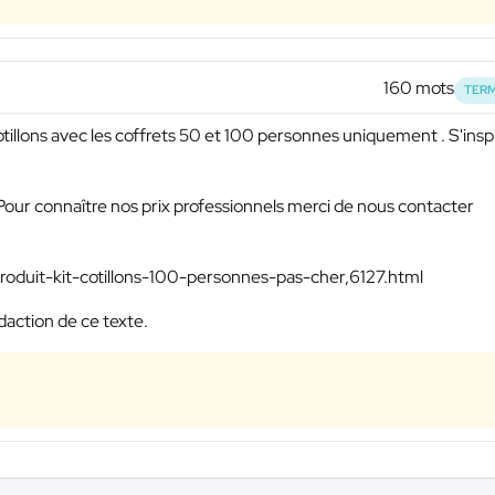
160 mots
TERM
tillons avec les coffrets 50 et 100 personnes uniquement . S'insp
 "Pour connaître nos prix professionnels merci de nous contacter
produit-kit-cotillons-100-personnes-pas-cher,6127.html
action de ce texte.