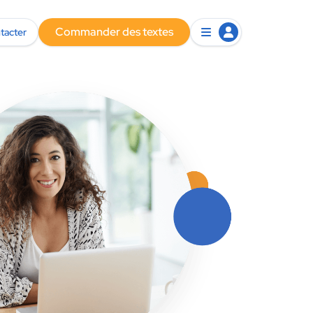
Commander des textes
tacter