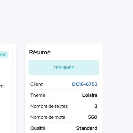
Résumé
INÉ
TERMINÉE
Client
DC16-6752
tml
Thème
Loisirs
Nombre de textes
3
Nombre de mots
560
Qualité
Standard