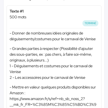
Texte #1
500 mots
TERMINÉ
- Donner de nombreuses idées originales de
déguisements/costumes pour le carnaval de Venise
- Grandes parties à respecter (Possibilité d'ajouter
des sous-parties, ex : pas chers, à faire soi-même,
originaux, à plusieurs...)
1 - Déguisements et costumes pour le carnaval de
Venise
2 - Les accessoires pour le carnaval de Venise
- Mettre en valeur quelques produits disponibles sur
Amazon :
https://www.amazon.fr/s/ref=nb_sb_noss_2?
__mk_fr_FR=%C3%85M%C3%85%C5%BD%C3%9