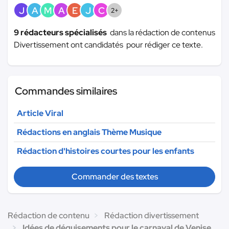
J
A
M
A
E
J
C
2+
9 rédacteurs spécialisés
dans la rédaction de contenus
Divertissement ont candidatés pour rédiger ce texte.
Commandes similaires
Article Viral
Rédactions en anglais Thème Musique
Rédaction d'histoires courtes pour les enfants
Commander des textes
Rédaction de contenu
Rédaction divertissement
Idées de déguisements pour le carnaval de Venise