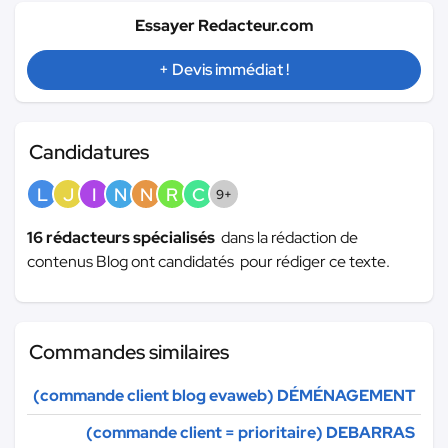
Essayer Redacteur.com
+ Devis immédiat !
Candidatures
L
J
I
N
N
R
C
9+
16 rédacteurs spécialisés
dans la rédaction de
contenus Blog ont candidatés pour rédiger ce texte.
Commandes similaires
(commande client blog evaweb) DÉMÉNAGEMENT
(commande client = prioritaire) DEBARRAS