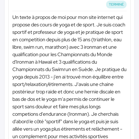
TERMINÉ
Un texte à propos de moi pour mon site internet qui
propose des cours de yoga et de sport. Je suis coach
sportif et professeur de yoga et je pratique de sport
en competition depuis plus de 15 ans (triathlon, eau
libre, swim run, marathon) avec 3 ironman et une
qualification pour les Championnats du Monde
d'Ironman à Hawaii et 3 qualifications du
Championnats du Swimrun en Suède. Je pratique du
yoga depuis 2013 - j'en ai trouvé mon équilibre entre
sport/relaxation/étirements. J'avais une chaine
postérieur trop raide et donc une hernie discale en
bas de dos et le yoga m'a permis de continuer le
sport sans douleur et faire mes plus longs
competions d'endurance (Ironman). Je cherchais
d'abord le côté "sportif" dans le yoga et puis je suis
allée vers un yoga plus étirements et relâchement -
un complement pour mes activités sportives