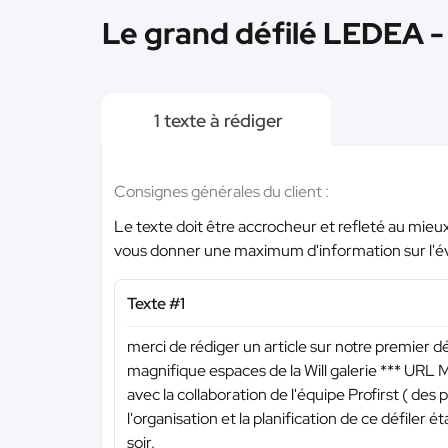
Le grand défilé LEDEA -
1 texte à rédiger
Consignes générales du client :
Le texte doit être accrocheur et refleté au mieu
vous donner une maximum d'information sur l'
Texte #1
merci de rédiger un article sur notre premier dé
magnifique espaces de la Will galerie
*** URL 
avec la collaboration de l'équipe Profirst ( des
l'organisation et la planification de ce défile
soir.