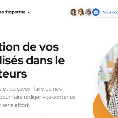
s d’expertise
Nous con
tion de vos
isés dans le
teurs
e et du savoir-faire de nos
 pour faire rédiger vos contenus
 sans effort.