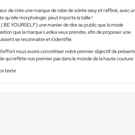
ur de crée une marque de robe de soirée sexy et raffiné, avec u
te qu'elle morphologie, peut importe la taille !
er ( BE YOURSELF) une manier de dire au public que la mode
 position que la marque Ledea veux prendre, afin de proposer une
sent se reconnaitre et s'identifié.
d'effort nous avons concrétiser notre premier objectif de présent
le qui reflète nos premier pas dans le monde de la haute couture.
ce texte.