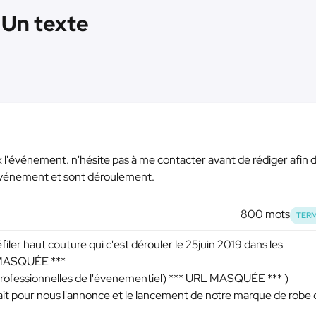
 Un texte
x l'événement. n'hésite pas à me contacter avant de rédiger afin 
événement et sont déroulement.
800 mots
TERM
filer haut couture qui c'est dérouler le 25juin 2019 dans les
MASQUÉE ***
 professionnelles de l'évenementiel)
*** URL MASQUÉE ***
)
r était pour nous l'annonce et le lancement de notre marque de robe