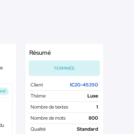
Résumé
de
TERMINÉE
Client
IC20-45350
INÉ
Thème
Luxe
Nombre de textes
1
Nombre de mots
800
 du
Qualité
Standard