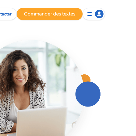
Commander des textes
tacter