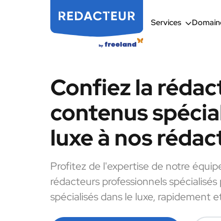
Services
Domaine
Confiez la rédac
contenus spécial
luxe à nos rédac
Profitez de l'expertise de notre équip
rédacteurs professionnels spécialisés
spécialisés dans le luxe, rapidement et