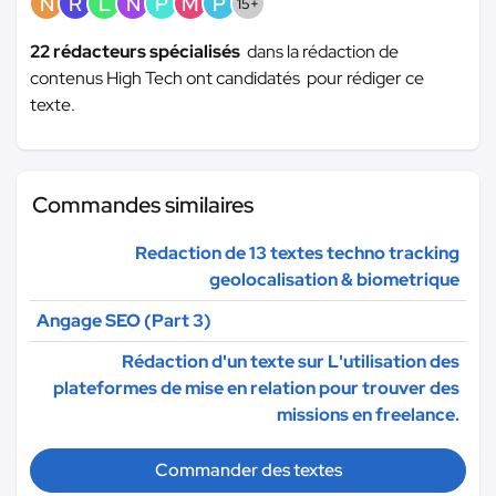
N
R
L
N
P
M
P
15+
22 rédacteurs spécialisés
dans la rédaction de
contenus High Tech ont candidatés pour rédiger ce
texte.
Commandes similaires
Redaction de 13 textes techno tracking
geolocalisation & biometrique
Angage SEO (Part 3)
Rédaction d'un texte sur L'utilisation des
plateformes de mise en relation pour trouver des
missions en freelance.
Commander des textes