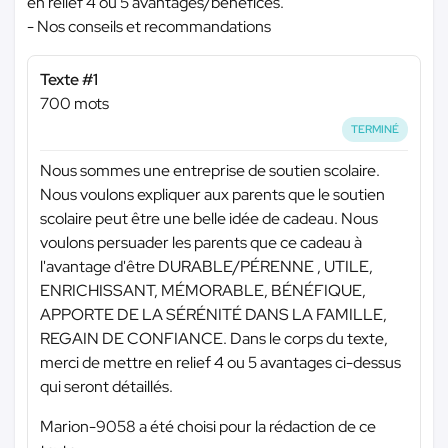
en relief 4 ou 5 avantages/bénéfices.
- Nos conseils et recommandations
Texte #1
700 mots
TERMINÉ
Nous sommes une entreprise de soutien scolaire.
Nous voulons expliquer aux parents que le soutien
scolaire peut être une belle idée de cadeau. Nous
voulons persuader les parents que ce cadeau à
l'avantage d'être DURABLE/PÉRENNE , UTILE,
ENRICHISSANT, MÉMORABLE, BÉNÉFIQUE,
APPORTE DE LA SÉRÉNITÉ DANS LA FAMILLE,
REGAIN DE CONFIANCE. Dans le corps du texte,
merci de mettre en relief 4 ou 5 avantages ci-dessus
qui seront détaillés.
Marion-9058 a été choisi pour la rédaction de ce