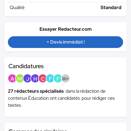
Qualité
Standard
Essayer Redacteur.com
+ Devis immédiat !
Candidatures
A
M
J
H
C
F
F
20+
27 rédacteurs spécialisés
dans la rédaction de
contenus Éducation ont candidatés pour rédiger ces
textes.