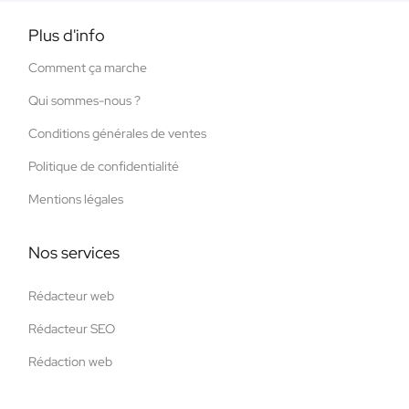
Plus d'info
Comment ça marche
Qui sommes-nous ?
Conditions générales de ventes
Politique de confidentialité
Mentions légales
Nos services
Rédacteur web
Rédacteur SEO
Rédaction web