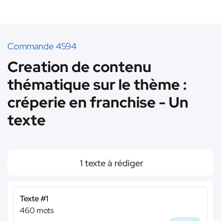
Commande 4594
Creation de contenu
thématique sur le thème :
créperie en franchise - Un
texte
1 texte à rédiger
Texte #1
460 mots