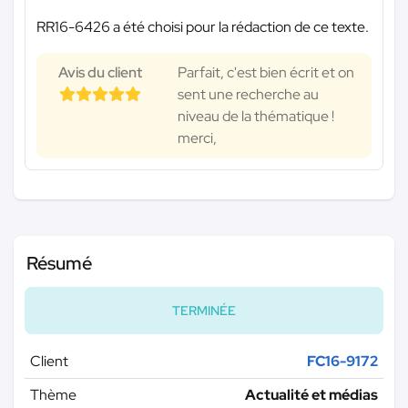
RR16-6426 a été choisi pour la rédaction de ce texte.
Avis du client
Parfait, c'est bien écrit et on
sent une recherche au
niveau de la thématique !
merci,
Résumé
TERMINÉE
Client
FC16-9172
Thème
Actualité et médias