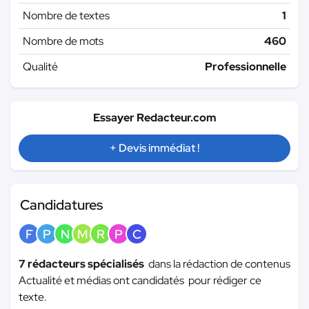
Nombre de textes
1
Nombre de mots
460
Qualité
Professionnelle
Essayer Redacteur.com
+ Devis immédiat !
Candidatures
F
P
N
M
R
P
C
7 rédacteurs spécialisés
dans la rédaction de contenus
Actualité et médias ont candidatés pour rédiger ce
texte.