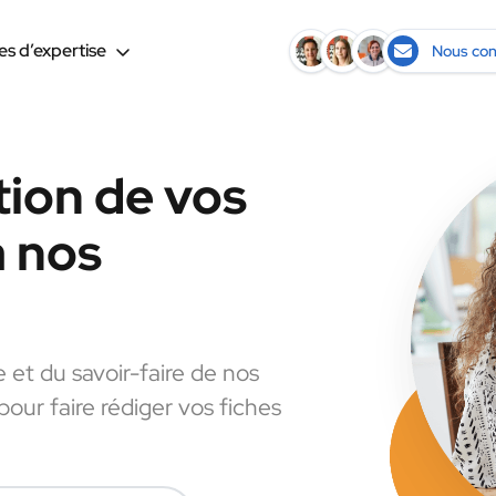
s d’expertise
Nous con
tion de vos
à nos
e et du savoir-faire de nos
pour faire rédiger vos fiches