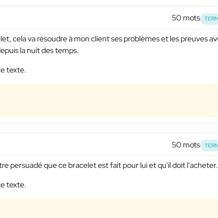
50 mots
TERM
t, cela va résoudre à mon client ses problèmes et les preuves a
epuis la nuit des temps.
e texte.
50 mots
TERM
re persuadé que ce bracelet est fait pour lui et qu'il doit l'acheter.
e texte.