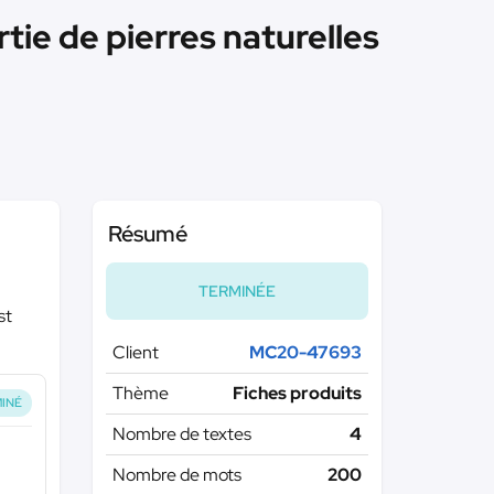
tie de pierres naturelles
Résumé
TERMINÉE
st
Client
MC20-47693
Thème
Fiches produits
INÉ
Nombre de textes
4
Nombre de mots
200