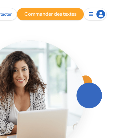
Commander des textes
tacter