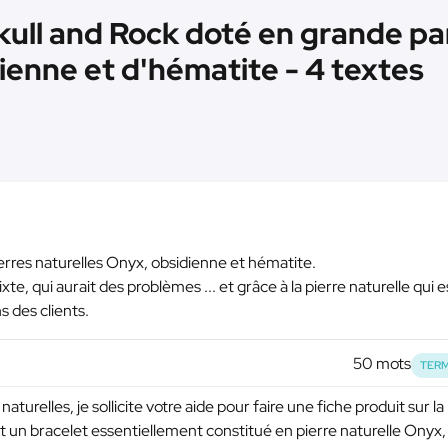
kull and Rock doté en grande par
ienne et d'hématite - 4 textes
erres naturelles Onyx, obsidienne et hématite.
xte, qui aurait des problèmes ... et grâce à la pierre naturelle qui e
s des clients.
50 mots
TERM
aturelles, je sollicite votre aide pour faire une fiche produit sur la
t un bracelet essentiellement constitué en pierre naturelle Onyx,