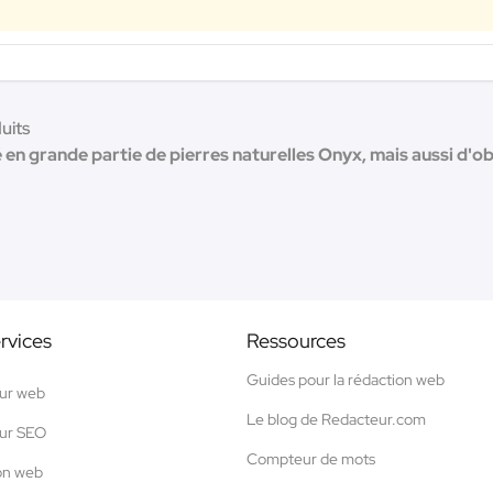
uits
 en grande partie de pierres naturelles Onyx, mais aussi d'ob
rvices
Ressources
Guides pour la rédaction web
ur web
Le blog de Redacteur.com
ur SEO
Compteur de mots
on web