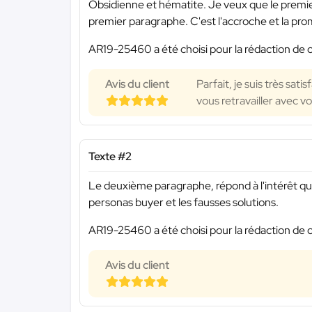
Obsidienne et hématite. Je veux que le premier a
premier paragraphe. C'est l'accroche et la pr
AR19-25460 a été choisi pour la rédaction de c
Avis du client
Parfait, je suis très sat
vous retravailler avec v
Texte #2
Le deuxième paragraphe, répond à l'intérêt que
personas buyer et les fausses solutions.
AR19-25460 a été choisi pour la rédaction de c
Avis du client