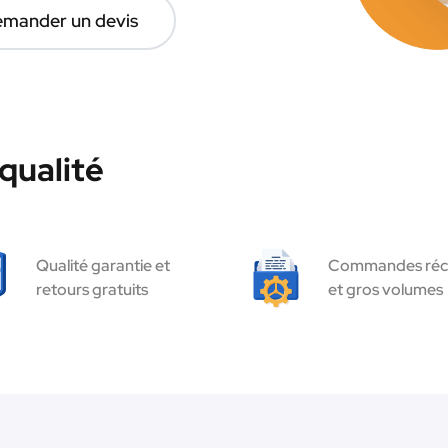
mander un devis
qualité
Qualité garantie et
Commandes réc
retours gratuits
et gros volumes