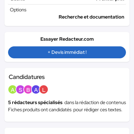
Options
Recherche et documentation
Essayer Redacteur.com
+ Devis immédiat !
Candidatures
A
S
B
A
L
5 rédacteurs spécialisés
dans la rédaction de contenus
Fiches produits ont candidatés pour rédiger ces textes.