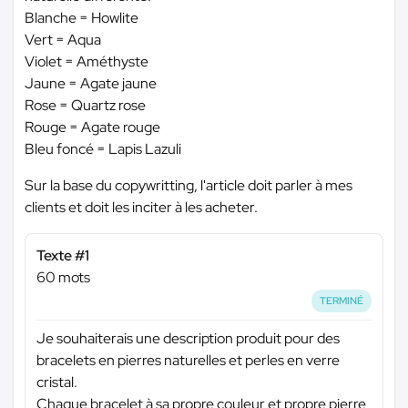
Blanche = Howlite
Vert = Aqua
Violet = Améthyste
Jaune = Agate jaune
Rose = Quartz rose
Rouge = Agate rouge
Bleu foncé = Lapis Lazuli
Sur la base du copywritting, l'article doit parler à mes
clients et doit les inciter à les acheter.
Texte #1
60 mots
TERMINÉ
Je souhaiterais une description produit pour des
bracelets en pierres naturelles et perles en verre
cristal.
Chaque bracelet à sa propre couleur et propre pierre