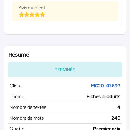
Avis du client
Résumé
TERMINÉE
Client
MC20-47693
Thème
Fiches produits
Nombre de textes
4
Nombre de mots
240
Qualité
Premier prix