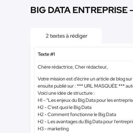
BIG DATA ENTREPRISE - 
2 textes à rédiger
Texte #1
Chère rédactrice, Cher rédacteur,
Votre mission est d’écrire un article de blog sur
ensuite publié sur :
*** URL MASQUÉE ***
auto
Voici une idée de structure :
H1 - “Les enjeux du Big Data pour les entrepris
H2 - C’est quoi le Big Data
H2 - Comment fonctionne le Big Data
H2 - Les avantages du Big Data pour l’entrepr
H3 - marketing