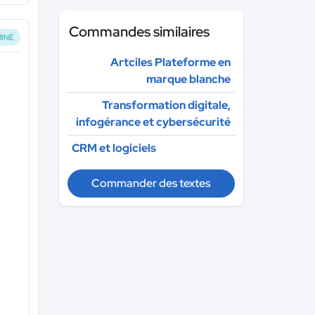
Commandes similaires
INÉ
Artciles Plateforme en
marque blanche
Transformation digitale,
infogérance et cybersécurité
CRM et logiciels
Commander des textes