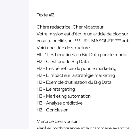
Texte #2
Chère rédactrice, Cher rédacteur,
Votre mission est d’écrire un article de blog su
ensuite publié sur :
*** URL MASQUÉE ***
auto
Voici une idée de structure :
H1 - “Les bénéfices du Big Data pour le market
H2 - C’est quoi le Big Data
H2 - Les bénéfices du pour le marketing
H2 - L’impact sur la stratégie marketing
H2 - Exemple d’utilisation du Big Data
H3 - Le retargeting
H3 - Marketing automation
H3 - Analyse prédictive
H2 - Conclusion
Merci de bien vouloir :
Vérifier l’orthographe et la grammaire avant d