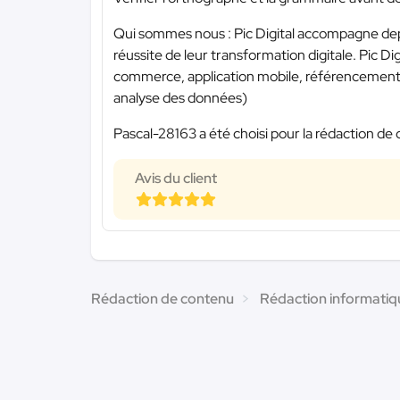
Qui sommes nous : Pic Digital accompagne depui
réussite de leur transformation digitale. Pic Dig
commerce, application mobile, référencement 
analyse des données)
Pascal-28163 a été choisi pour la rédaction de 
Avis du client
Rédaction de contenu
Rédaction informatiq