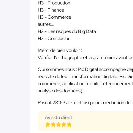
H3 - Production
H3 - Finance
H3 - Commerce
autres...
H2 - Les risques du Big Data
H2 - Conclusion
Merci de bien vouloir :
Vérifier l’orthographe et la grammaire avant d
Qui sommes nous : Pic Digital accompagne depui
réussite de leur transformation digitale. Pic Dig
commerce, application mobile, référencement 
analyse des données)
Pascal-28163 a été choisi pour la rédaction de 
Avis du client