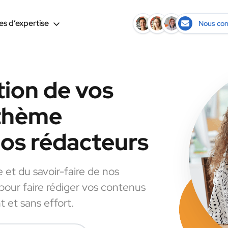
s d’expertise
Nous con
tion de vos
 thème
nos rédacteurs
e et du savoir-faire de nos
 pour faire rédiger vos contenus
 et sans effort.