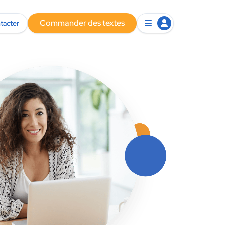
Commander des textes
tacter