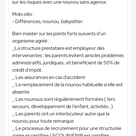
sur les risques avec une nounou sans agence.
Mots clés :
- Différences, nounou, babysitter.
Bien insister sur les points forts suivants d’un
organisme agréé :
_La structure prestataire est employeur des
intervenantes : les parents évitent ainsi les problèmes
administratifs, juridiques…et bénéficient de 50% de
crédit d’impôt.
_ Les assurances en cas d’accident
_ Le remplacement de la nounou habituelle si elle est
absente
_ Les nounous sont régulièrement formées ( 1ers
secours, développement de l’enfant, activités…)
_ Les parents ont un interlocuteur autre que la
nounou pour toute remarque
_ Le processus de recrutement pour une structurée
agrée et certifiée ( SCOL’AVENIR est certifiée