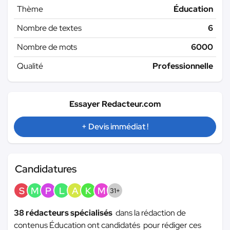
Thème
Éducation
Nombre de textes
6
Nombre de mots
6000
Qualité
Professionnelle
Essayer Redacteur.com
+ Devis immédiat !
Candidatures
S
M
P
L
A
K
M
31+
38 rédacteurs spécialisés
dans la rédaction de
contenus Éducation ont candidatés pour rédiger ces