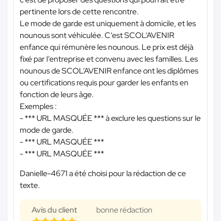
pertinente lors de cette rencontre.
Le mode de garde est uniquement à domicile, et les
nounous sont véhiculée. C’est SCOL’AVENIR
enfance qui rémunère les nounous. Le prix est déjà
fixé par l’entreprise et convenu avec les familles. Les
nounous de SCOL’AVENIR enfance ont les diplômes
ou certifications requis pour garder les enfants en
fonction de leurs âge.
Exemples :
-
*** URL MASQUÉE ***
à exclure les questions sur le
mode de garde.
-
*** URL MASQUÉE ***
-
*** URL MASQUÉE ***
Danielle-4671 a été choisi pour la rédaction de ce
texte.
Avis du client
bonne rédaction