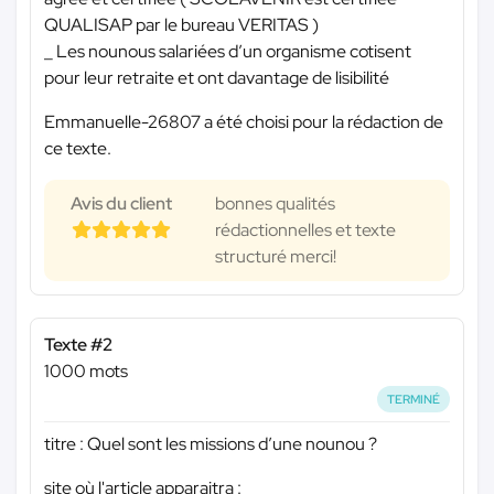
QUALISAP par le bureau VERITAS )
_ Les nounous salariées d’un organisme cotisent
pour leur retraite et ont davantage de lisibilité
Emmanuelle-26807 a été choisi pour la rédaction de
ce texte.
Avis du client
bonnes qualités
rédactionnelles et texte
structuré merci!
Texte #2
1000 mots
TERMINÉ
titre : Quel sont les missions d’une nounou ?
site où l'article apparaitra :