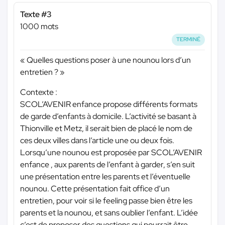
Texte #3
1000 mots
TERMINÉ
« Quelles questions poser à une nounou lors d’un
entretien ? »
Contexte :
SCOL’AVENIR enfance propose différents formats
de garde d’enfants à domicile. L’activité se basant à
Thionville et Metz, il serait bien de placé le nom de
ces deux villes dans l’article une ou deux fois.
Lorsqu’une nounou est proposée par SCOL’AVENIR
enfance , aux parents de l’enfant à garder, s’en suit
une présentation entre les parents et l’éventuelle
nounou. Cette présentation fait office d’un
entretien, pour voir si le feeling passe bien être les
parents et la nounou, et sans oublier l’enfant. L’idée
c’est de proposer des questions qui pourrait être