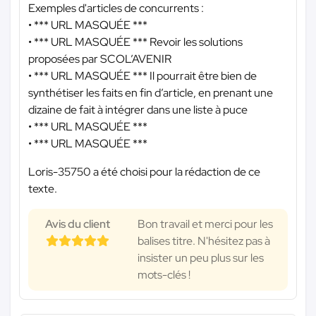
Exemples d'articles de concurrents :
•
*** URL MASQUÉE ***
•
*** URL MASQUÉE ***
Revoir les solutions
proposées par SCOL’AVENIR
•
*** URL MASQUÉE ***
Il pourrait être bien de
synthétiser les faits en fin d’article, en prenant une
dizaine de fait à intégrer dans une liste à puce
•
*** URL MASQUÉE ***
•
*** URL MASQUÉE ***
Loris-35750 a été choisi pour la rédaction de ce
texte.
Avis du client
Bon travail et merci pour les
balises titre. N'hésitez pas à
insister un peu plus sur les
mots-clés !