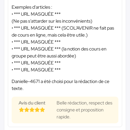
Exemples d'articles :
•
*** URL MASQUÉE ***
(Ne pas s’attarder sur les inconvénients)
•
*** URL MASQUÉE ***
(SCOL’AVENIR ne fait pas
de cours en ligne, mais cela être utile.)
•
*** URL MASQUÉE ***
•
*** URL MASQUÉE ***
(la notion des cours en
groupe peut être aussi abordée)
•
*** URL MASQUÉE ***
•
*** URL MASQUÉE ***
Danielle-4671 a été choisi pour la rédaction de ce
texte.
Avis du client
Belle rédaction, respect des
consigne et proposition
rapide.