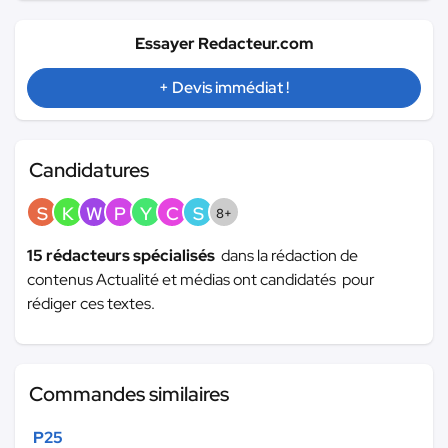
Essayer Redacteur.com
+ Devis immédiat !
Candidatures
S
K
W
P
Y
C
S
8+
15 rédacteurs spécialisés
dans la rédaction de
contenus Actualité et médias ont candidatés pour
rédiger ces textes.
Commandes similaires
P25