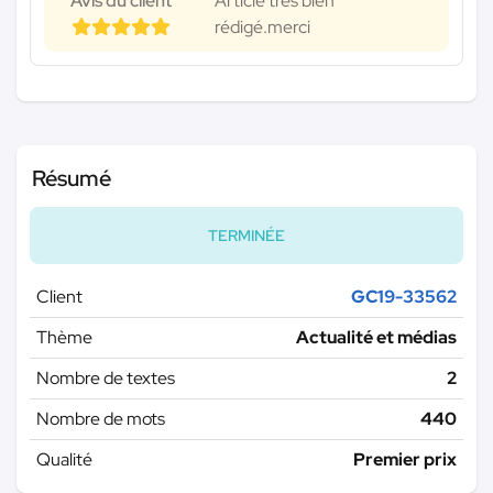
Avis du client
Article très bien
rédigé.merci
Résumé
TERMINÉE
Client
GC19-33562
Thème
Actualité et médias
Nombre de textes
2
Nombre de mots
440
Qualité
Premier prix