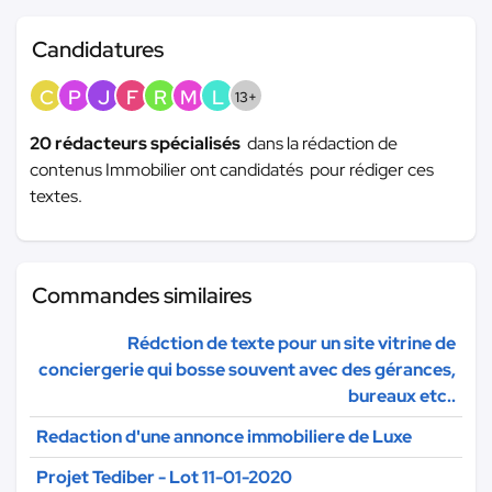
Candidatures
C
P
J
F
R
M
L
13+
20 rédacteurs spécialisés
dans la rédaction de
contenus Immobilier ont candidatés pour rédiger ces
textes.
Commandes similaires
Rédction de texte pour un site vitrine de
conciergerie qui bosse souvent avec des gérances,
bureaux etc..
Redaction d'une annonce immobiliere de Luxe
Projet Tediber - Lot 11-01-2020