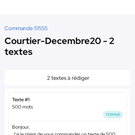
Commande 51555
Courtier-Decembre20 - 2
textes
2 textes à rédiger
Texte #1
500 mots
TERMINÉ
Bonjour,
J'ai le plaisir de vous commander un texte de 500