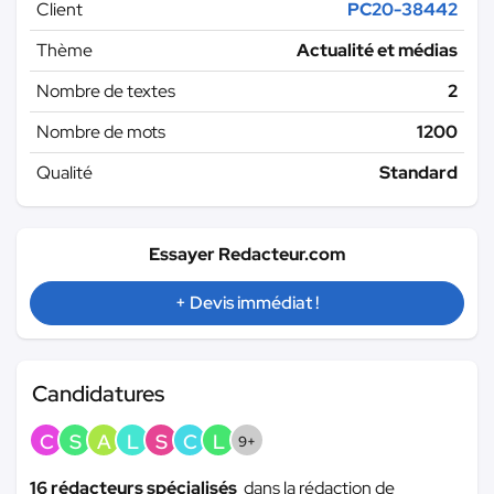
Client
PC20-38442
Thème
Actualité et médias
Nombre de textes
2
Nombre de mots
1200
Qualité
Standard
Essayer Redacteur.com
+ Devis immédiat !
Candidatures
C
S
A
L
S
C
L
9+
16 rédacteurs spécialisés
dans la rédaction de