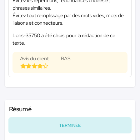
Évitez les répétitions, redondances d’idées et
phrases similaires.
Évitez tout remplissage par des mots vides, mots de
liaisons et connecteurs.
Loris-35750 a été choisi pour la rédaction de ce
texte.
Avis du client
RAS
Résumé
TERMINÉE