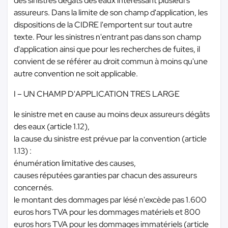
des sinistres dégâts des eaux intéressant plusieurs
assureurs. Dans la limite de son champ d'application, les
dispositions de la CIDRE l'emportent sur tout autre
texte. Pour les sinistres n'entrant pas dans son champ
d'application ainsi que pour les recherches de fuites, il
convient de se référer au droit commun à moins qu'une
autre convention ne soit applicable.
I – UN CHAMP D'APPLICATION TRES LARGE
le sinistre met en cause au moins deux assureurs dégâts
des eaux (article 1.12),
la cause du sinistre est prévue par la convention (article
1.13) :
énumération limitative des causes,
causes réputées garanties par chacun des assureurs
concernés.
le montant des dommages par lésé n'excède pas 1.600
euros hors TVA pour les dommages matériels et 800
euros hors TVA pour les dommages immatériels (article