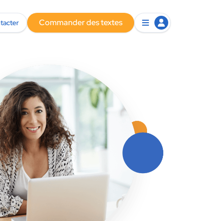
Commander des textes
tacter