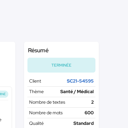
Résumé
TERMINÉE
Client
SC21-54595
Thème
Santé / Médical
INÉ
Nombre de textes
2
Nombre de mots
600
e
Qualité
Standard