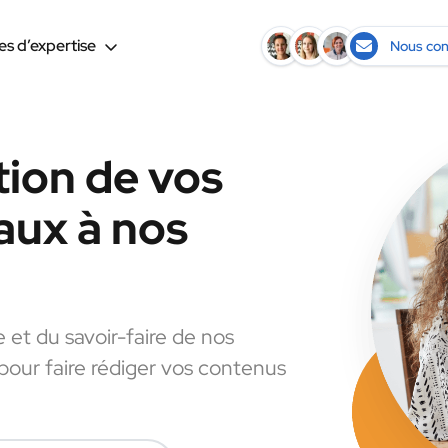
s d’expertise
Nous con
tion de vos
aux à nos
e et du savoir-faire de nos
 pour faire rédiger vos contenus