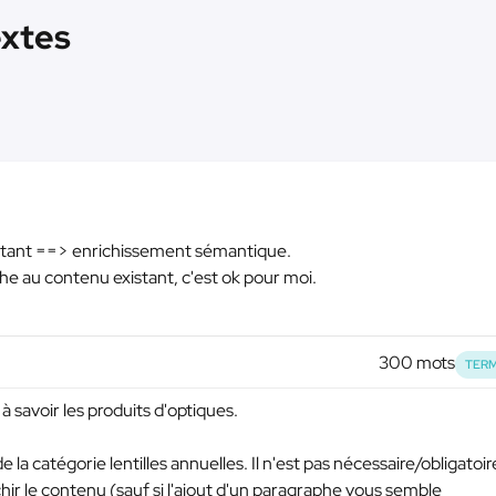
extes
istant ==> enrichissement sémantique.
he au contenu existant, c'est ok pour moi.
300 mots
TERM
à savoir les produits d'optiques.
la catégorie lentilles annuelles. Il n'est pas nécessaire/obligatoir
hir le contenu (sauf si l'ajout d'un paragraphe vous semble