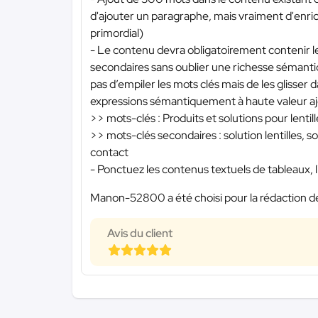
d'ajouter un paragraphe, mais vraiment d'enric
primordial)
- Le contenu devra obligatoirement contenir le 
secondaires sans oublier une richesse sémantique
pas d’empiler les mots clés mais de les glisser
expressions sémantiquement à haute valeur aj
>> mots-clés : Produits et solutions pour lentil
>> mots-clés secondaires : solution lentilles, solu
contact
- Ponctuez les contenus textuels de tableaux, li
Manon-52800 a été choisi pour la rédaction de
Avis du client