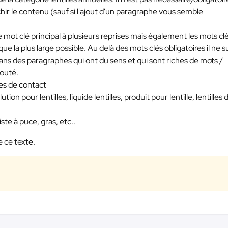
hir le contenu (sauf si l'ajout d'un paragraphe vous semble
mot clé principal à plusieurs reprises mais également les mots cl
 la plus large possible. Au delà des mots clés obligatoires il ne su
 dans des paragraphes qui ont du sens et qui sont riches de mots /
outé.
les de contact
tion pour lentilles, liquide lentilles, produit pour lentille, lentilles 
ste à puce, gras, etc..
 ce texte.