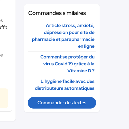
Commandes similaires
és
Article stress, anxiété,
ffit
dépression pour site de
pharmacie et parapharmacie
en ligne
de
Comment se protéger du
virus Covid 19 grâce à la
Vitamine D ?
L'hygiène facile avec des
distributeurs automatiques
Commander des textes