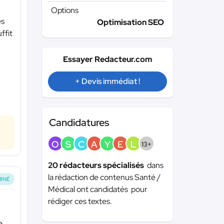
Options
és
Optimisation SEO
ffit
Essayer Redacteur.com
+ Devis immédiat !
Candidatures
O
S
C
A
Y
E
L
13+
20 rédacteurs spécialisés
dans
la rédaction de contenus Santé /
INÉ
Médical ont candidatés pour
rédiger ces textes.
e