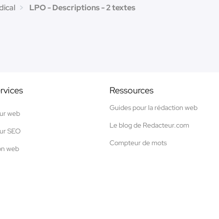
dical
LPO - Descriptions - 2 textes
rvices
Ressources
Guides pour la rédaction web
ur web
Le blog de Redacteur.com
ur SEO
Compteur de mots
on web