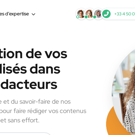
s d’expertise
+33 4 50 0
tion de vos
lisés dans
rédacteurs
e et du savoir-faire de nos
 pour faire rédiger vos contenus
et sans effort.