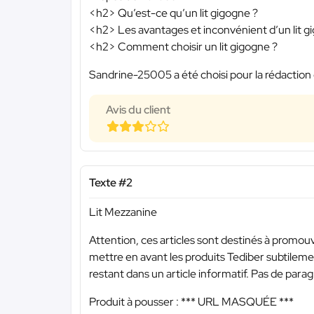
<h2> Qu’est-ce qu’un lit gigogne ?
<h2> Les avantages et inconvénient d’un lit g
<h2> Comment choisir un lit gigogne ?
Sandrine-25005 a été choisi pour la rédaction 
Avis du client
Texte #2
Lit Mezzanine
Attention, ces articles sont destinés à promouvo
mettre en avant les produits Tediber subtilemen
restant dans un article informatif. Pas de para
Produit à pousser :
*** URL MASQUÉE ***