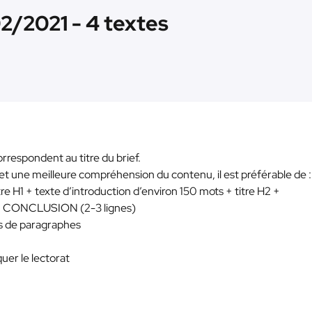
02/2021 - 4 textes
 correspondent au titre du brief.
et une meilleure compréhension du contenu, il est préférable de :
itre H1 + texte d’introduction d’environ 150 mots + titre H2 +
s + CONCLUSION (2-3 lignes)
res de paragraphes
iquer le lectorat