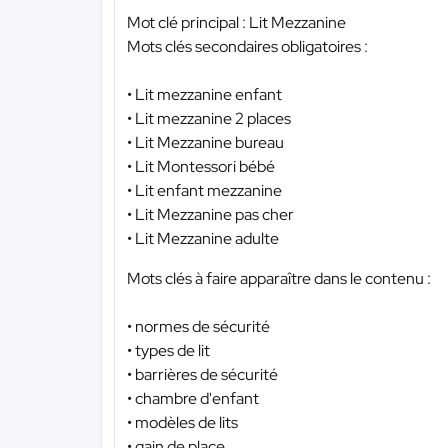
Mot clé principal : Lit Mezzanine
Mots clés secondaires obligatoires :
• Lit mezzanine enfant
• Lit mezzanine 2 places
• Lit Mezzanine bureau
• Lit Montessori bébé
• Lit enfant mezzanine
• Lit Mezzanine pas cher
• Lit Mezzanine adulte
Mots clés à faire apparaître dans le contenu :
• normes de sécurité
• types de lit
• barrières de sécurité
• chambre d'enfant
• modèles de lits
• gain de place