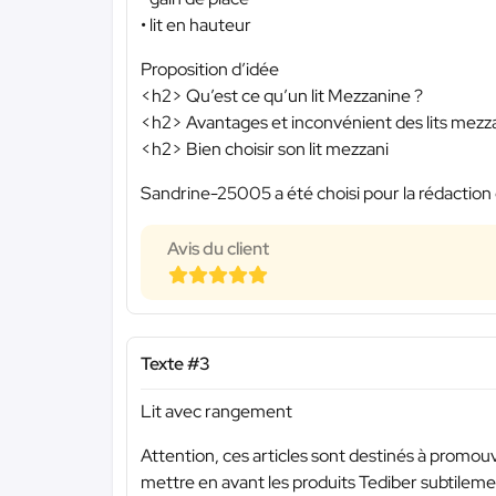
• lit en hauteur
Proposition d’idée
<h2> Qu’est ce qu’un lit Mezzanine ?
<h2> Avantages et inconvénient des lits mezz
<h2> Bien choisir son lit mezzani
Sandrine-25005 a été choisi pour la rédaction 
Avis du client
Texte #3
Lit avec rangement
Attention, ces articles sont destinés à promouvo
mettre en avant les produits Tediber subtilemen