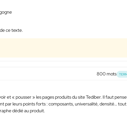
igogne
de ce texte.
800 mots
TERM
ir et « pousser » les pages produits du site Tediber. Il faut pense
t par leurs points forts : composants, universalité, densité… tout
graphe dédié au produit.