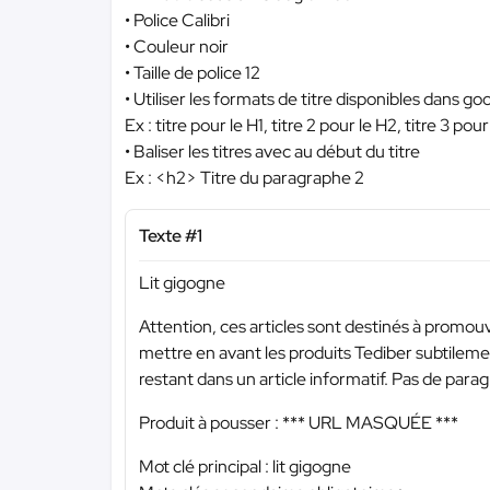
• Police Calibri
• Couleur noir
• Taille de police 12
• Utiliser les formats de titre disponibles dans go
Ex : titre pour le H1, titre 2 pour le H2, titre 3 pou
• Baliser les titres avec au début du titre
Ex : <h2> Titre du paragraphe 2
Texte #1
Lit gigogne
Attention, ces articles sont destinés à promouvo
mettre en avant les produits Tediber subtilemen
restant dans un article informatif. Pas de para
Produit à pousser :
*** URL MASQUÉE ***
Mot clé principal : lit gigogne