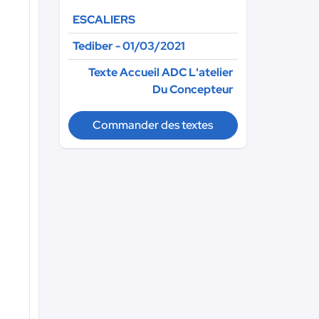
ESCALIERS
Tediber - 01/03/2021
Texte Accueil ADC L'atelier
Du Concepteur
Commander des textes