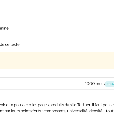
anine
de ce texte.
1000 mots
TERM
ir et « pousser » les pages produits du site Tediber. Il faut pense
t par leurs points forts : composants, universalité, densité… tout