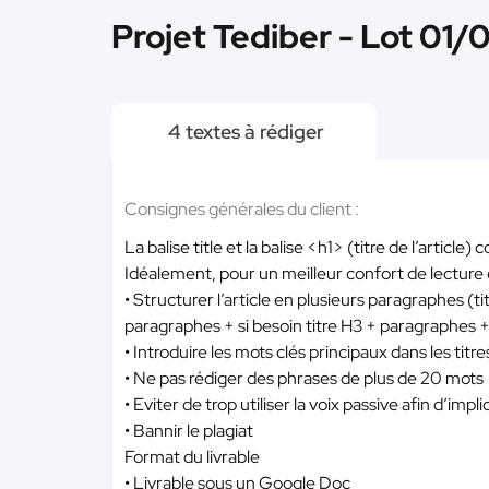
Projet Tediber - Lot 01/
4 textes à rédiger
Consignes générales du client :
La balise title et la balise <h1> (titre de l’article)
Idéalement, pour un meilleur confort de lecture 
• Structurer l’article en plusieurs paragraphes (t
paragraphes + si besoin titre H3 + paragraphe
• Introduire les mots clés principaux dans les tit
• Ne pas rédiger des phrases de plus de 20 mots
• Eviter de trop utiliser la voix passive afin d’impl
• Bannir le plagiat
Format du livrable
• Livrable sous un Google Doc