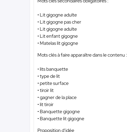
Mots clés secondaires obligatoires :
• Lit gigogne adulte
• Lit gigogne pas cher
• Lit gigogne adulte
• Lit enfant gigogne
• Matelas lit gigogne
Mots clés à faire apparaître dans le contenu :
• lits banquette
• type de lit
• petite surface
• tiroir lit
• gagner de la place
• lit tiroir
• Banquette gigogne
• Banquette lit gigogne
Proposition d’idée