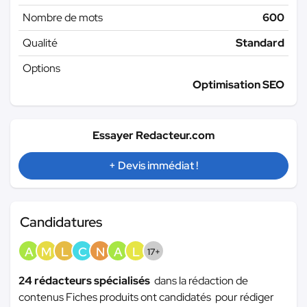
Nombre de mots
600
Qualité
Standard
Options
Optimisation SEO
Essayer Redacteur.com
+ Devis immédiat !
Candidatures
A
M
L
C
N
A
L
17+
24 rédacteurs spécialisés
dans la rédaction de
contenus Fiches produits ont candidatés pour rédiger