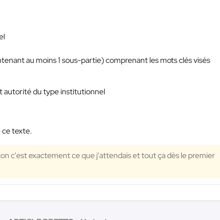
el
ntenant au moins 1 sous-partie) comprenant les mots clés visés
t autorité du type institutionnel
 ce texte.
on c'est exactement ce que j'attendais et tout ça dès le premier