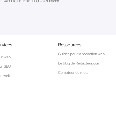
ARTICLE PRETTO - Un texte
rvices
Ressources
Guides pour la rédaction web
ur web
Le blog de Redacteur.com
ur SEO
Compteur de mots
on web