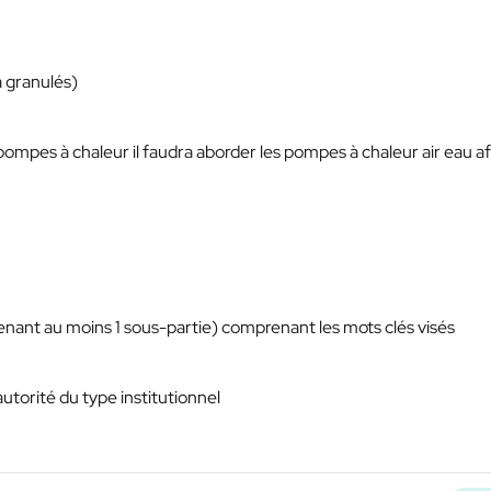
à granulés)
 pompes à chaleur il faudra aborder les pompes à chaleur air eau af
enant au moins 1 sous-partie) comprenant les mots clés visés
autorité du type institutionnel