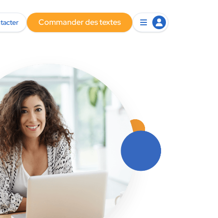
Commander des textes
tacter