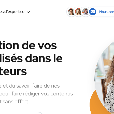
s d’expertise
Nous con
tion de vos
isés dans le
teurs
e et du savoir-faire de nos
 pour faire rédiger vos contenus
 sans effort.