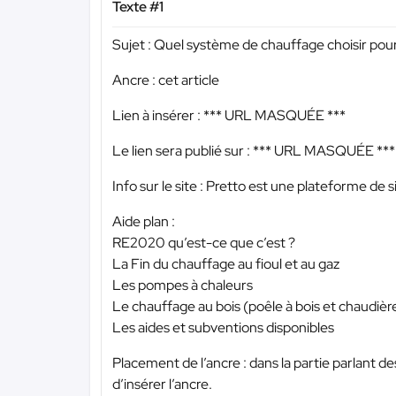
Texte #1
Sujet : Quel système de chauffage choisir pou
Ancre : cet article
Lien à insérer :
*** URL MASQUÉE ***
Le lien sera publié sur :
*** URL MASQUÉE ***
Info sur le site : Pretto est une plateforme de 
Aide plan :
RE2020 qu’est-ce que c’est ?
La Fin du chauffage au fioul et au gaz
Les pompes à chaleurs
Le chauffage au bois (poêle à bois et chaudièr
Les aides et subventions disponibles
Placement de l’ancre : dans la partie parlant d
d’insérer l’ancre.