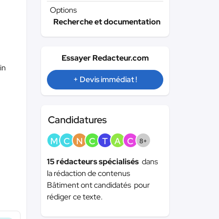
Options
Recherche et documentation
Essayer Redacteur.com
in
+ Devis immédiat !
Candidatures
M
C
N
C
T
A
C
8+
15 rédacteurs spécialisés
dans
la rédaction de contenus
Bâtiment ont candidatés pour
rédiger ce texte.