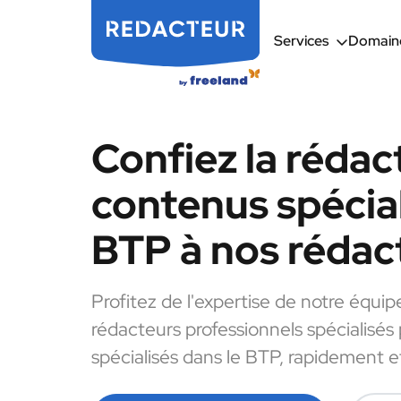
Services
Domaine
Confiez la rédac
contenus spécial
BTP à nos rédac
Profitez de l'expertise de notre équip
rédacteurs professionnels spécialisés
spécialisés dans le BTP, rapidement et