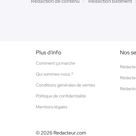
Rédaction de contenu
Rédaction bâtiment
Plus d'info
Nos se
Comment ça marche
Rédacte
Qui sommes-nous ?
Rédacte
Conditions générales de ventes
Rédacti
Politique de confidentialité
Mentions légales
© 2026 Redacteur.com