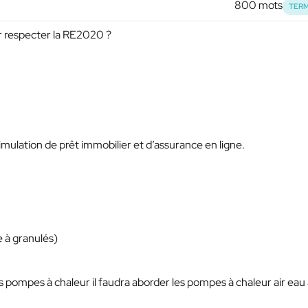
800 mots
TERM
r respecter la RE2020 ?
simulation de prêt immobilier et d’assurance en ligne.
e à granulés)
es pompes à chaleur il faudra aborder les pompes à chaleur air eau 