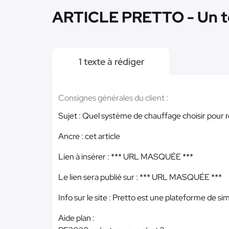
ARTICLE PRETTO - Un t
1 texte à rédiger
Consignes générales du client :
Sujet : Quel système de chauffage choisir pour 
Ancre : cet article
Lien à insérer :
*** URL MASQUÉE ***
Le lien sera publié sur :
*** URL MASQUÉE ***
Info sur le site : Pretto est une plateforme de si
Aide plan :