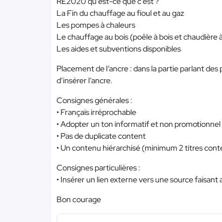
RE2020 qu’est-ce que c’est ?
La Fin du chauffage au fioul et au gaz
Les pompes à chaleurs
Le chauffage au bois (poêle à bois et chaudière 
Les aides et subventions disponibles
Placement de l’ancre : dans la partie parlant des
d’insérer l’ancre.
Consignes générales :
• Français irréprochable
• Adopter un ton informatif et non promotionnel
• Pas de duplicate content
• Un contenu hiérarchisé (minimum 2 titres cont
Consignes particulières :
• Insérer un lien externe vers une source faisant 
Bon courage