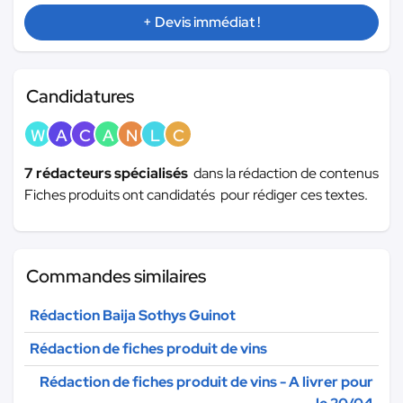
+ Devis immédiat !
Candidatures
W
A
C
A
N
L
C
7 rédacteurs spécialisés
dans la rédaction de contenus
Fiches produits ont candidatés pour rédiger ces textes.
Commandes similaires
Rédaction Baija Sothys Guinot
Rédaction de fiches produit de vins
Rédaction de fiches produit de vins - A livrer pour