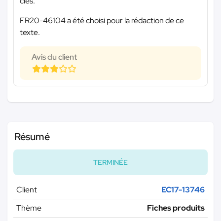
clés.
FR20-46104 a été choisi pour la rédaction de ce
texte.
Avis du client
Résumé
TERMINÉE
Client
EC17-13746
Thème
Fiches produits