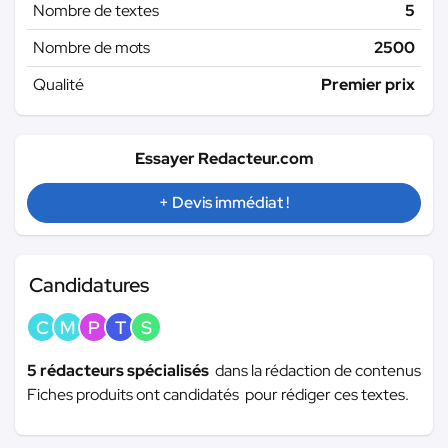
Nombre de textes
5
Nombre de mots
2500
Qualité
Premier prix
Essayer Redacteur.com
+ Devis immédiat !
Candidatures
C
M
P
T
S
5 rédacteurs spécialisés
dans la rédaction de contenus
Fiches produits ont candidatés pour rédiger ces textes.