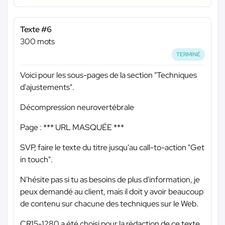
Texte #6
300 mots
TERMINÉ
Voici pour les sous-pages de la section "Techniques
d'ajustements".
Décompression neurovertébrale
Page :
*** URL MASQUÉE ***
SVP, faire le texte du titre jusqu'au call-to-action "Get
in touch".
N'hésite pas si tu as besoins de plus d'information, je
peux demandé au client, mais il doit y avoir beaucoup
de contenu sur chacune des techniques sur le Web.
CR15-1280 a été choisi pour la rédaction de ce texte.