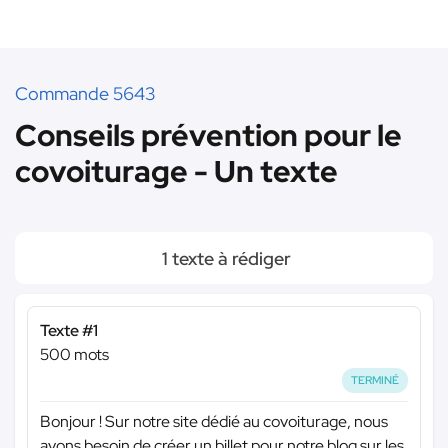
Commande 5643
Conseils prévention pour le
covoiturage - Un texte
1 texte à rédiger
Texte #1
500 mots
TERMINÉ
Bonjour ! Sur notre site dédié au covoiturage, nous
avons besoin de créer un billet pour notre blog sur les