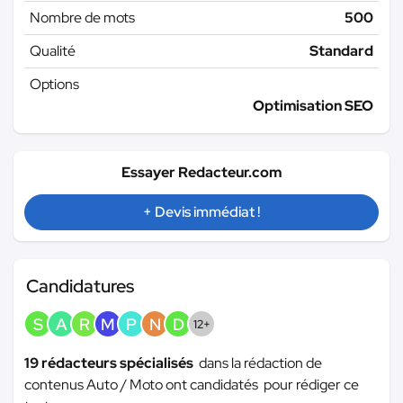
Nombre de mots
500
Qualité
Standard
Options
Optimisation SEO
Essayer Redacteur.com
+ Devis immédiat !
Candidatures
S
A
R
M
P
N
D
12+
19 rédacteurs spécialisés
dans la rédaction de
contenus Auto / Moto ont candidatés pour rédiger ce