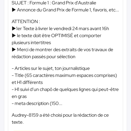
SUJET : Formule 1 : Grand Prix d'Australie
► Annonce du Grand Prix de Formule 1, favoris, etc...
ATTENTION :
►1er Texte à livrer le vendredi 24 mars avant 16h
► le texte doit être OPTIMISÉ et comporter
plusieurs intertitres
► Merci de montrer des extraits de vos travaux de
rédaction passés pour sélection
- Articles sur le sujet, ton journalistique
- Title (65 caractères maximum espaces comprises)
et H1 différents
- H1 suivi d’un chapô de quelques lignes qui peut-être
en gras
- meta description (150...
Audrey-8159 a été choisi pour la rédaction de ce
texte.