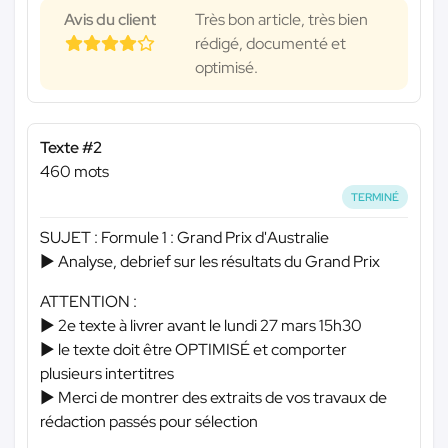
Avis du client
Très bon article, très bien
rédigé, documenté et
optimisé.
Texte #2
460 mots
TERMINÉ
SUJET : Formule 1 : Grand Prix d'Australie
► Analyse, debrief sur les résultats du Grand Prix
ATTENTION :
► 2e texte à livrer avant le lundi 27 mars 15h30
► le texte doit être OPTIMISÉ et comporter
plusieurs intertitres
► Merci de montrer des extraits de vos travaux de
rédaction passés pour sélection