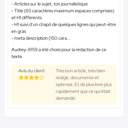
- Articles sur le sujet, ton journalistique
- Title (65 caractères maximum espaces comprises)
et H1 différents
- H1 suivi d’un chapô de quelques lignes qui peut-être
en gras
- meta description (150 cara...
Audrey-8159 a été choisi pour la rédaction de ce
texte.
Avis du client
Très bon article, très bien
rédigé, documenté et
optimisé. Et de plus livré plus
rapidement que ce qui était
demandé.