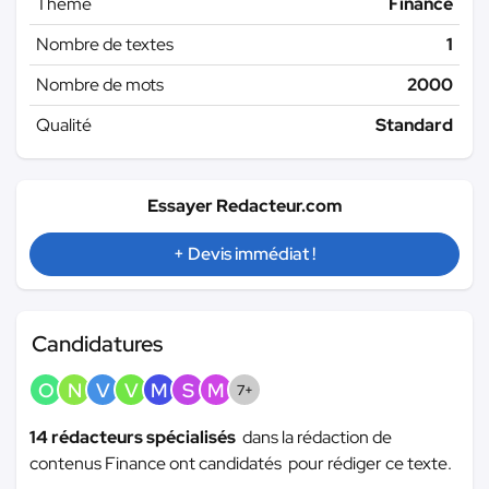
Thème
Finance
Nombre de textes
1
Nombre de mots
2000
Qualité
Standard
Essayer Redacteur.com
+ Devis immédiat !
Candidatures
O
N
V
V
M
S
M
7+
14 rédacteurs spécialisés
dans la rédaction de
contenus Finance ont candidatés pour rédiger ce texte.