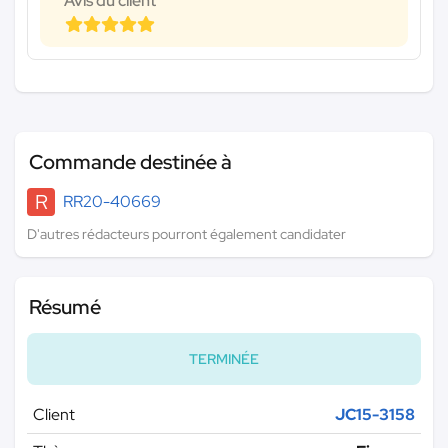
Avis du client
Commande destinée à
R
RR20-40669
D'autres rédacteurs pourront également candidater
Résumé
TERMINÉE
Client
JC15-3158