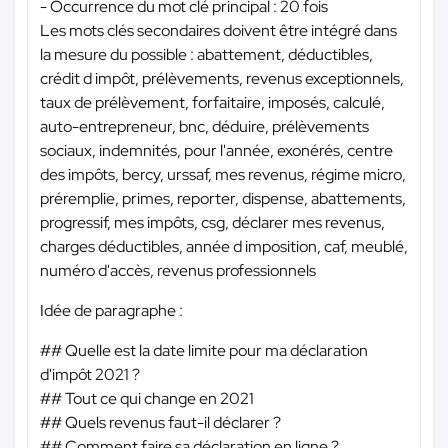
- Occurrence du mot clé principal : 20 fois
Les mots clés secondaires doivent être intégré dans
la mesure du possible : abattement, déductibles,
crédit d impôt, prélèvements, revenus exceptionnels,
taux de prélèvement, forfaitaire, imposés, calculé,
auto-entrepreneur, bnc, déduire, prélèvements
sociaux, indemnités, pour l'année, exonérés, centre
des impôts, bercy, urssaf, mes revenus, régime micro,
préremplie, primes, reporter, dispense, abattements,
progressif, mes impôts, csg, déclarer mes revenus,
charges déductibles, année d imposition, caf, meublé,
numéro d'accès, revenus professionnels
Idée de paragraphe :
## Quelle est la date limite pour ma déclaration
d'impôt 2021 ?
## Tout ce qui change en 2021
## Quels revenus faut-il déclarer ?
## Comment faire sa déclaration en ligne ?