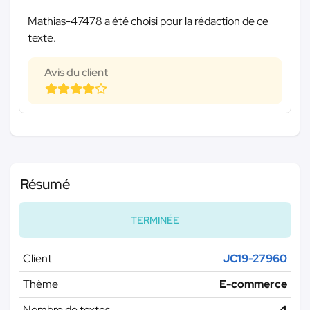
Mathias-47478 a été choisi pour la rédaction de ce
texte.
Avis du client
Résumé
TERMINÉE
Client
JC19-27960
Thème
E-commerce
Nombre de textes
4