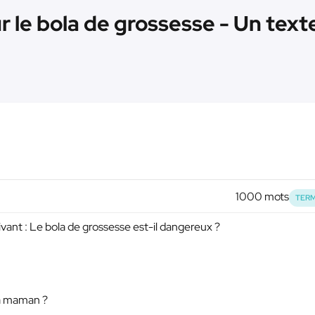
r le bola de grossesse - Un text
1000 mots
TERM
uivant : Le bola de grossesse est-il dangereux ?
la maman ?