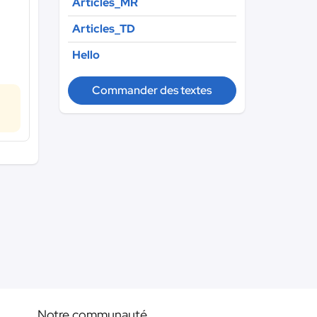
Articles_MR
Articles_TD
Hello
Commander des textes
Notre communauté