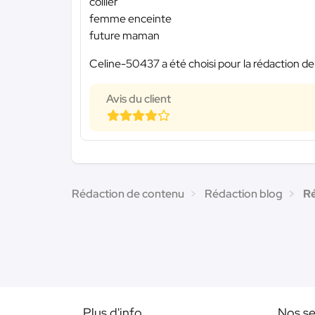
collier
femme enceinte
future maman
Celine-50437 a été choisi pour la rédaction de
Avis du client
Rédaction de contenu
Rédaction blog
Ré
Plus d'info
Nos se