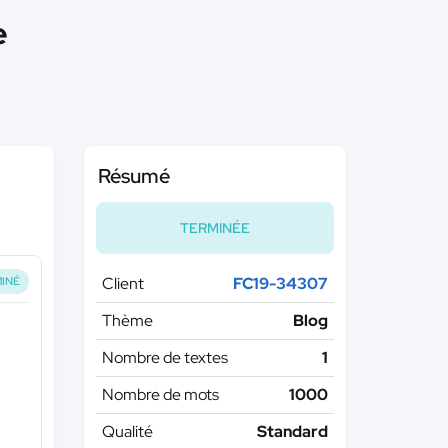
e
Résumé
TERMINÉE
Client
FC19-34307
INÉ
Thème
Blog
Nombre de textes
1
Nombre de mots
1000
Qualité
Standard