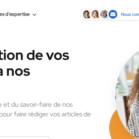
s d’expertise
Nous con
tion de vos
à nos
e et du savoir-faire de nos
pour faire rédiger vos articles de