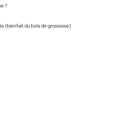
bé ?
e (bienfait du bola de grossesse)