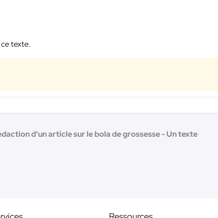
 ce texte.
daction d'un article sur le bola de grossesse - Un texte
rvices
Ressources