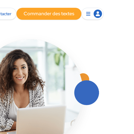
Commander des textes
tacter