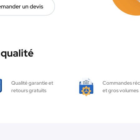
mander un devis
 qualité
Qualité garantie et
Commandes réc
retours gratuits
et gros volumes