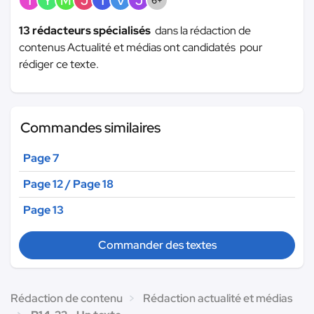
T
Y
M
J
T
V
J
6+
13 rédacteurs spécialisés
dans la rédaction de
contenus Actualité et médias ont candidatés pour
rédiger ce texte.
Commandes similaires
Page 7
Page 12 / Page 18
Page 13
Commander des textes
Rédaction de contenu
Rédaction actualité et médias