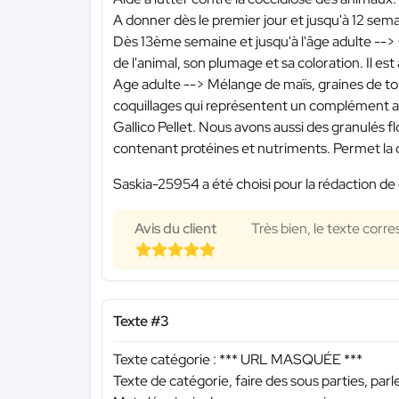
A donner dès le premier jour et jusqu'à 12 sema
Dès 13ème semaine et jusqu'à l'âge adulte -
de l'animal, son plumage et sa coloration. Il e
Age adulte --> Mélange de maïs, graines de tour
coquillages qui représentent un complément al
Gallico Pellet. Nous avons aussi des granulés 
contenant protéines et nutriments. Permet la 
Saskia-25954 a été choisi pour la rédaction de 
Avis du client
Très bien, le texte corr
Texte #3
Texte catégorie :
*** URL MASQUÉE ***
Texte de catégorie, faire des sous parties, parl