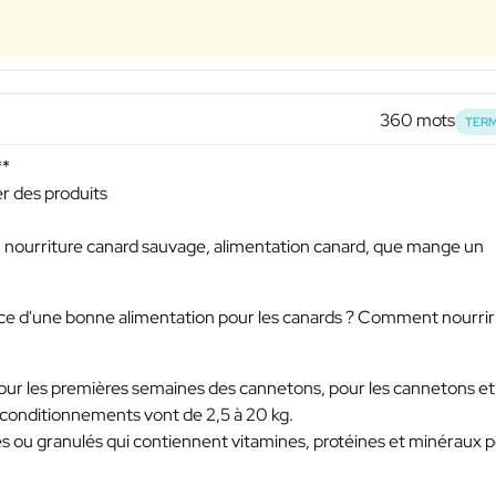
360 mots
TERM
**
er des produits
d, nourriture canard sauvage, alimentation canard, que mange un
e d'une bonne alimentation pour les canards ? Comment nourrir
pour les premières semaines des cannetons, pour les cannetons et
s conditionnements vont de 2,5 à 20 kg.
 ou granulés qui contiennent vitamines, protéines et minéraux 