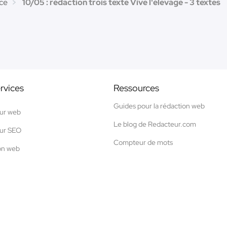
ce
10/05 : rédaction trois texte Vive l'élevage - 3 textes
rvices
Ressources
Guides pour la rédaction web
ur web
Le blog de Redacteur.com
ur SEO
Compteur de mots
on web