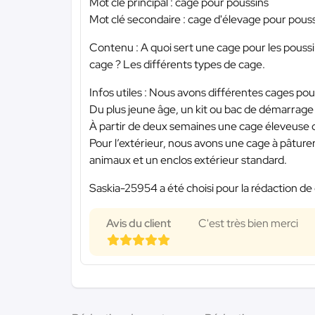
Mot clé principal : cage pour poussins
Mot clé secondaire : cage d'élevage pour pous
Contenu : A quoi sert une cage pour les pouss
cage ? Les différents types de cage.
Infos utiles : Nous avons différentes cages pour
Du plus jeune âge, un kit ou bac de démarrage 
À partir de deux semaines une cage éleveuse qui
Pour l’extérieur, nous avons une cage à pâturer
animaux et un enclos extérieur standard.
Saskia-25954 a été choisi pour la rédaction de 
Avis du client
C'est très bien merci