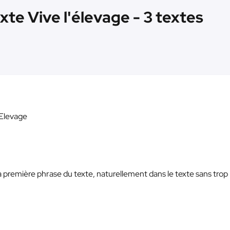
exte Vive l'élevage - 3 textes
'Elevage
s la première phrase du texte, naturellement dans le texte sans trop 