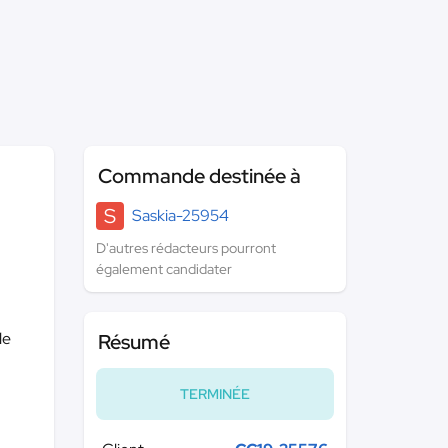
Commande destinée à
S
Saskia-25954
D'autres rédacteurs pourront
également candidater
le
Résumé
TERMINÉE