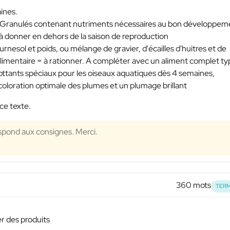
ines.
-> Granulés contenant nutriments nécessaires au bon développem
st à donner en dehors de la saison de reproduction
nesol et poids, ou mélange de gravier, d'écailles d'huitres et de
imentaire = à rationner. A compléter avec un aliment complet ty
flottants spéciaux pour les oiseaux aquatiques dès 4 semaines,
coloration optimale des plumes et un plumage brillant
ce texte.
espond aux consignes. Merci.
360 mots
TERM
er des produits