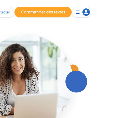
Commander des textes
tacter