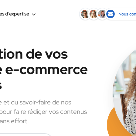
s d’expertise
Nous con
tion de vos
le e-commerce
s
e et du savoir-faire de nos
 pour faire rédiger vos contenus
ns effort.