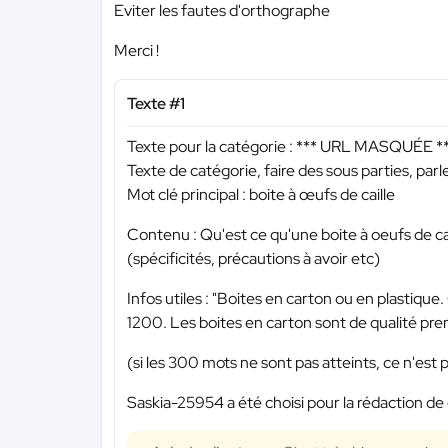
Eviter les fautes d'orthographe
Merci !
Texte #1
Texte pour la catégorie :
*** URL MASQUÉE *
Texte de catégorie, faire des sous parties, parl
Mot clé principal : boite à œufs de caille
Contenu : Qu'est ce qu'une boite à oeufs de cail
(spécificités, précautions à avoir etc)
Infos utiles : "Boites en carton ou en plastiqu
1200. Les boites en carton sont de qualité prem
(si les 300 mots ne sont pas atteints, ce n'est 
Saskia-25954 a été choisi pour la rédaction de 