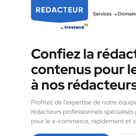
Services
Domaine
Confiez la rédac
contenus pour 
à nos rédacteur
Profitez de l'expertise de notre équip
rédacteurs professionnels spécialisés
pour le e-commerce, rapidement et sa