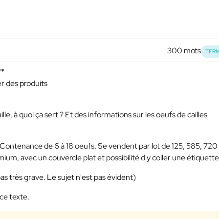
300 mots
TERM
**
er des produits
le, à quoi ça sert ? Et des informations sur les oeufs de cailles
e. Contenance de 6 à 18 oeufs. Se vendent par lot de 125, 585, 720
ium, avec un couvercle plat et possibilité d'y coller une étiquette
pas très grave. Le sujet n'est pas évident)
ce texte.