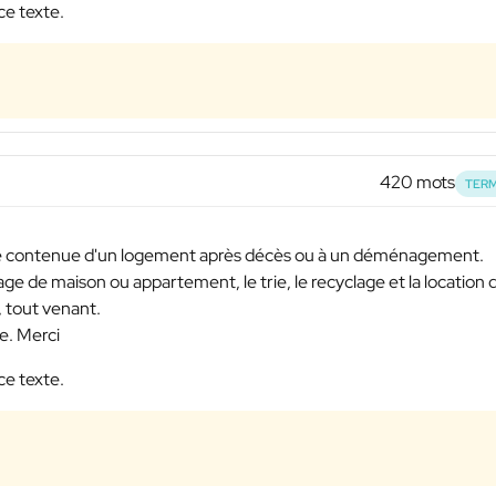
ce texte.
420 mots
TERM
 le contenue d'un logement après décès ou à un déménagement.
sage de maison ou appartement, le trie, le recyclage et la location 
 tout venant.
e. Merci
ce texte.