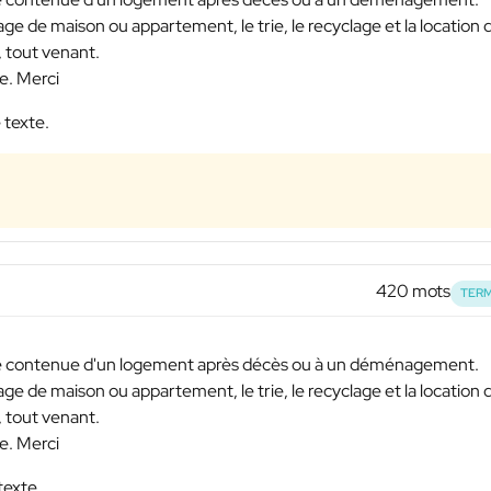
sage de maison ou appartement, le trie, le recyclage et la location 
 tout venant.
e. Merci
 texte.
420 mots
TERM
 le contenue d'un logement après décès ou à un déménagement.
sage de maison ou appartement, le trie, le recyclage et la location 
 tout venant.
e. Merci
texte.