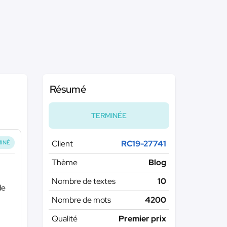
Résumé
TERMINÉE
Client
RC19-27741
INÉ
Thème
Blog
Nombre de textes
10
de
Nombre de mots
4200
Qualité
Premier prix