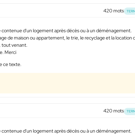
420 mots
TERM
 le contenue d'un logement après décès ou à un déménagement.
sage de maison ou appartement, le trie, le recyclage et la location 
 tout venant.
e. Merci
e ce texte.
420 mots
TERM
 le contenue d'un logement après décès ou à un déménagement.