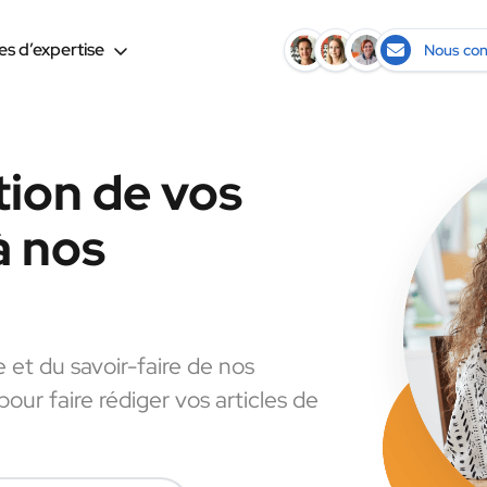
s d’expertise
Nous con
tion de vos
à nos
e et du savoir-faire de nos
pour faire rédiger vos articles de