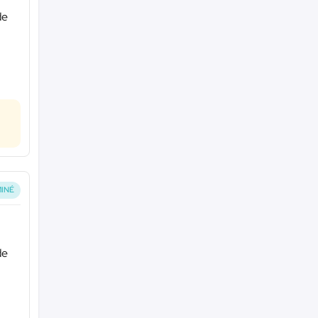
de
INÉ
de