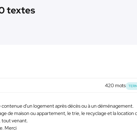
10 textes
420 mots
TERM
 le contenue d'un logement après décès ou à un déménagement.
sage de maison ou appartement, le trie, le recyclage et la location 
 tout venant.
e. Merci