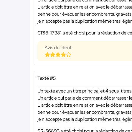
L'article doit être en relation avec le débarras
benne pour évacuer les encombrants, gravats,
je n'accepte pas la duplication même très légèr
CR18-17381 a été choisi pour la rédaction de ce
Avis du client
Texte #5
Un texte avec un titre principal et 4 sous-titres
Un article qui parle de comment débarrasser
L'article doit être en relation avec le débarras
benne pour évacuer les encombrants, gravats,
je n'accepte pas la duplication même très légèr
SR-56893 a été choisi pour la rédaction de ce 