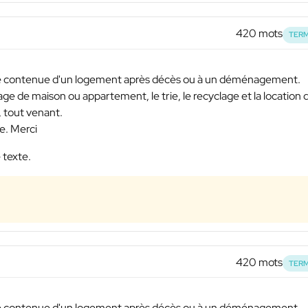
420 mots
TERM
 le contenue d'un logement après décès ou à un déménagement.
sage de maison ou appartement, le trie, le recyclage et la location 
 tout venant.
e. Merci
 texte.
420 mots
TERM
 le contenue d'un logement après décès ou à un déménagement.