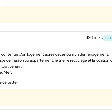
420 mots
TERM
 le contenue d'un logement après décès ou à un déménagement.
sage de maison ou appartement, le trie, le recyclage et la location 
 tout venant.
e. Merci
e ce texte.