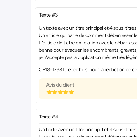
Texte #3
Un texte avec un titre principal et 4 sous-titres
Un article qui parle de comment débarrasser
L'article doit être en relation avec le débarras
benne pour évacuer les encombrants, gravats,
je n'accepte pas la duplication même très légèr
CR18-17381 a été choisi pour la rédaction de ce
Avis du client
Texte #4
Un texte avec un titre principal et 4 sous-titres
Un article qui parle de comment débarrasser