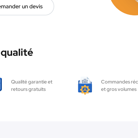
mander un devis
 qualité
Qualité garantie et
Commandes réc
retours gratuits
et gros volumes