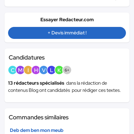
Essayer Redacteur.com
+ Devis immédiat !
Candidatures
C
M
I
H
V
L
K
6+
13 rédacteurs spécialisés
dans la rédaction de
contenus Blog ont candidatés pour rédiger ces textes.
Commandes similaires
Deb dem ben mon meub