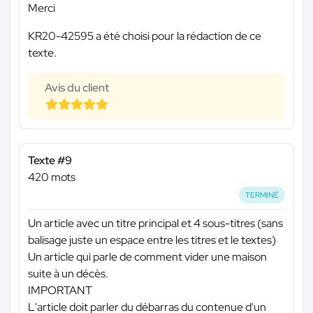
Merci
KR20-42595 a été choisi pour la rédaction de ce
texte.
Avis du client
Texte #9
420 mots
TERMINÉ
Un article avec un titre principal et 4 sous-titres (sans
balisage juste un espace entre les titres et le textes)
Un article qui parle de comment vider une maison
suite à un décès.
IMPORTANT
L'article doit parler du débarras du contenue d'un