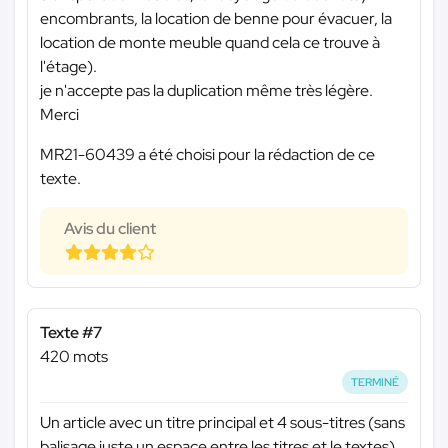
encombrants, la location de benne pour évacuer, la
location de monte meuble quand cela ce trouve à
l'étage).
je n'accepte pas la duplication même très légère.
Merci
MR21-60439 a été choisi pour la rédaction de ce
texte.
Avis du client
Texte #7
420 mots
TERMINÉ
Un article avec un titre principal et 4 sous-titres (sans
balisage juste un espace entre les titres et le textes)