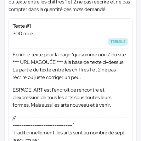
du texte entre les chiffres 1 et 2 ne pas réécrire et ne pas
compter dans la quantité des mots demandé.
Texte #1
300 mots
TERMINÉ
Ecrire le texte pour la page "qui somme nous" du site
*** URL MASQUÉE ***
à la base de texte ci-dessus.
La partie de texte entre les chiffres 1 et 2 ne pas
récrire ou juste corriger un peu.
ESPACE-ART est l'endroit de rencontre et
d'expression de tous les arts sous toutes leurs
formes. Mais aussi les arts nouveau et à venir.
//---------------------------------------------------
--------------------------- 1
Traditionnellement, les arts sont au nombre de sept :
la sculpture ;