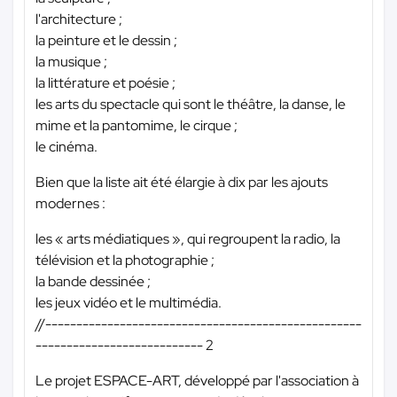
l'architecture ;
la peinture et le dessin ;
la musique ;
la littérature et poésie ;
les arts du spectacle qui sont le théâtre, la danse, le
mime et la pantomime, le cirque ;
le cinéma.
Bien que la liste ait été élargie à dix par les ajouts
modernes :
les « arts médiatiques », qui regroupent la radio, la
télévision et la photographie ;
la bande dessinée ;
les jeux vidéo et le multimédia.
//---------------------------------------------------
--------------------------- 2
Le projet ESPACE-ART, développé par l'association à