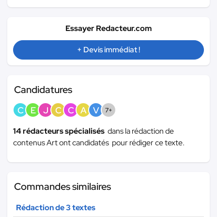
Essayer Redacteur.com
+ Devis immédiat !
Candidatures
C
E
J
C
C
A
V
7+
14 rédacteurs spécialisés
dans la rédaction de
contenus Art ont candidatés pour rédiger ce texte.
Commandes similaires
Rédaction de 3 textes