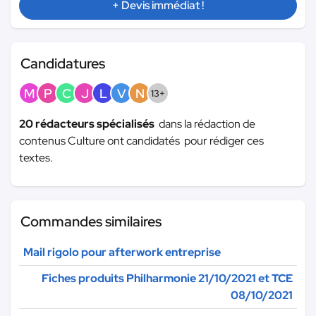
+ Devis immédiat !
Candidatures
M
P
C
J
L
V
N
13+
20 rédacteurs spécialisés
dans la rédaction de
contenus Culture ont candidatés pour rédiger ces
textes.
Commandes similaires
Mail rigolo pour afterwork entreprise
Fiches produits Philharmonie 21/10/2021 et TCE
08/10/2021