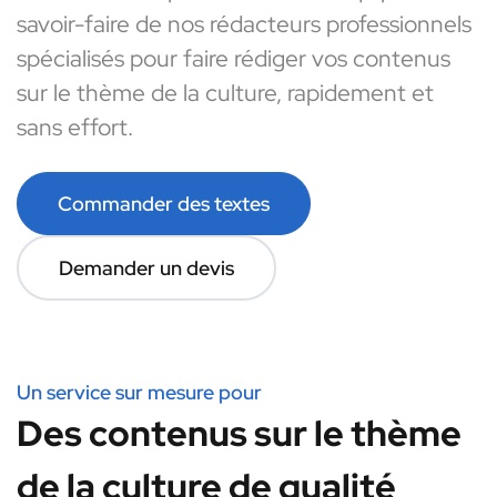
savoir-faire de nos rédacteurs professionnels
spécialisés pour faire rédiger vos contenus
sur le thème de la culture, rapidement et
sans effort.
Commander des textes
Demander un devis
Un service sur mesure pour
Des contenus sur le thème
de la culture de qualité