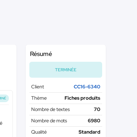
Résumé
TERMINÉE
Client
CC16-6340
Thème
Fiches produits
INÉ
Nombre de textes
70
Nombre de mots
6980
gé
Qualité
Standard