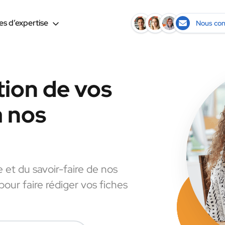
s d’expertise
Nous con
tion de vos
à nos
e et du savoir-faire de nos
pour faire rédiger vos fiches