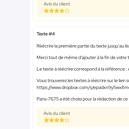
Avis du client
Texte #4
Réécrire la première partie du texte jusqu'au li
Merci tout de même d'ajouter à la fin de votre 
Le texte à réécrire correspond à la référence
Vous trouverez les textes à réécrire sur le lien s
https://www.dropbox.com/s/epadxn9y5wx8
Paris-7675 a été choisi pour la rédaction de ce 
Avis du client