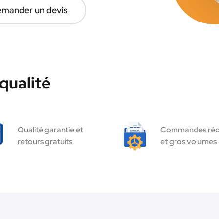
mander un devis
qualité
Qualité garantie et
Commandes réc
retours gratuits
et gros volumes