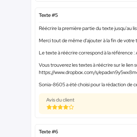
Texte #5
Réécrire la première partie du texte jusqu'au li
Merci tout de même d'ajouter à la fin de votre 
Le texte à réécrire correspond à la référence
Vous trouverez les textes à réécrire sur le lien s
https://www.dropbox.com/s/epadxn9y5wx8
Sonia-8605 a été choisi pour la rédaction de c
Avis du client
Texte #6