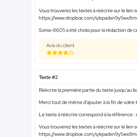
Vous trouverez les textes à réécrire sur le lien s
https://www.dropbox.com/s/epadxn9y5wx8
Sonia-8605 a été choisi pour la rédaction de c
Avis du client
Texte #2
Réécrire la première partie du texte jusqu'au li
Merci tout de même d'ajouter à la fin de votre 
Le texte à réécrire correspond à la référence :
Vous trouverez les textes à réécrire sur le lien s
https://www.dropbox.com/s/epadxn9y5wx8