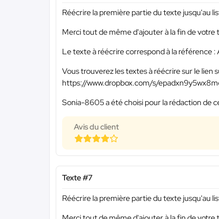
Réécrire la première partie du texte jusqu'au li
Merci tout de même d'ajouter à la fin de votre 
Le texte à réécrire correspond à la référence
Vous trouverez les textes à réécrire sur le lien s
https://www.dropbox.com/s/epadxn9y5wx8
Sonia-8605 a été choisi pour la rédaction de c
Avis du client
Texte #7
Réécrire la première partie du texte jusqu'au li
Merci tout de même d'ajouter à la fin de votre 