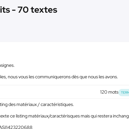
its - 70 textes
nsignes.
bles, nous vous les communiquerons dès que nous les avons.
120 mots
TERM
sting des matériaux / caractéristiques.
texte ce listing matériaux/caractérisques mais qui restera inchan
 : ASI1423220688