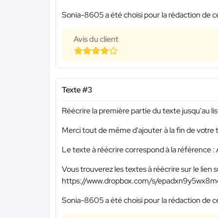
Sonia-8605 a été choisi pour la rédaction de c
Avis du client
Texte #3
Réécrire la première partie du texte jusqu'au li
Merci tout de même d'ajouter à la fin de votre 
Le texte à réécrire correspond à la référence
Vous trouverez les textes à réécrire sur le lien s
https://www.dropbox.com/s/epadxn9y5wx8
Sonia-8605 a été choisi pour la rédaction de c