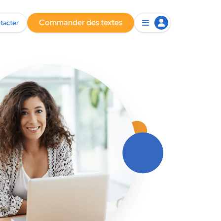
Commander des textes
tacter