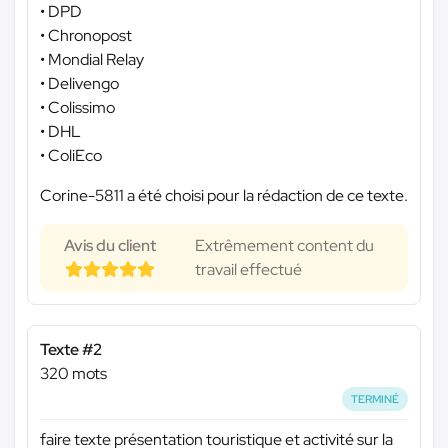
• DPD
• Chronopost
• Mondial Relay
• Delivengo
• Colissimo
• DHL
• ColiEco
Corine-5811 a été choisi pour la rédaction de ce texte.
Avis du client
Extrêmement content du
travail effectué
Texte #2
320 mots
TERMINÉ
faire texte présentation touristique et activité sur la