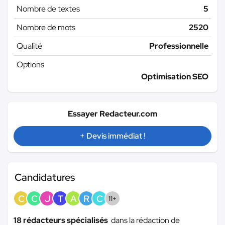
Nombre de textes
5
Nombre de mots
2520
Qualité
Professionnelle
Options
Optimisation SEO
Essayer Redacteur.com
+ Devis immédiat !
Candidatures
C
C
J
T
A
R
C
11+
18 rédacteurs spécialisés
dans la rédaction de