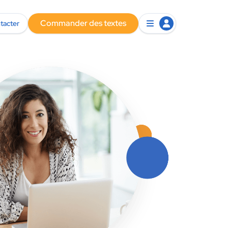
Commander des textes
tacter