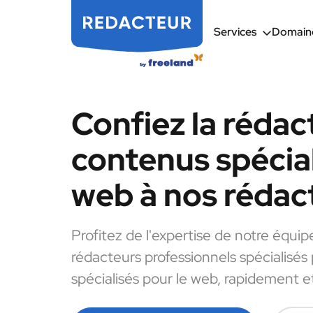
Services
Domaine
Confiez la rédac
contenus spécial
web à nos rédac
Profitez de l'expertise de notre équip
rédacteurs professionnels spécialisés
spécialisés pour le web, rapidement et