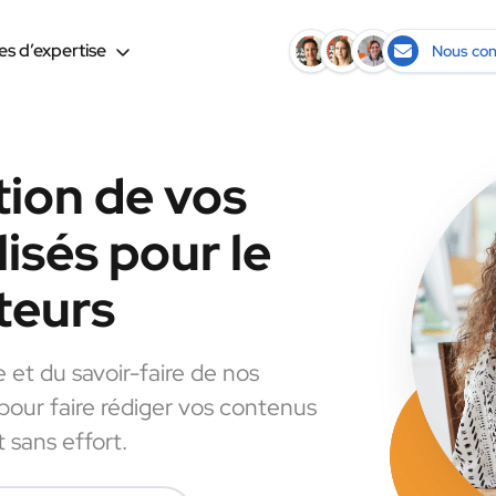
s d’expertise
Nous con
tion de vos
isés pour le
teurs
e et du savoir-faire de nos
 pour faire rédiger vos contenus
 sans effort.