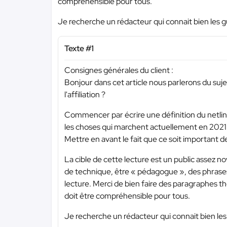
compréhensible pour tous.
Je recherche un rédacteur qui connait bien les g
Texte #1
Consignes générales du client :
Bonjour dans cet article nous parlerons du sujet 
l'affiliation ?
Commencer par écrire une définition du netlin
les choses qui marchent actuellement en 2021
Mettre en avant le fait que ce soit important d
La cible de cette lecture est un public assez no
de technique, être « pédagogue », des phrases c
lecture. Merci de bien faire des paragraphes th
doit être compréhensible pour tous.
Je recherche un rédacteur qui connait bien les