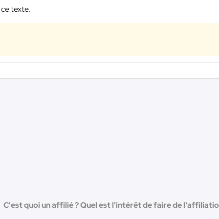
 ce texte.
C'est quoi un affilié ? Quel est l'intérêt de faire de l'affiliati