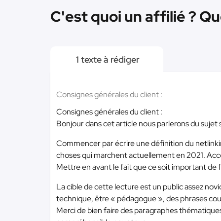
C'est quoi un affilié ? Que
1 texte à rédiger
Consignes générales du client :
Consignes générales du client :
Bonjour dans cet article nous parlerons du sujet suiv
Commencer par écrire une définition du netlinkin
choses qui marchent actuellement en 2021. Acc
Mettre en avant le fait que ce soit important de 
La cible de cette lecture est un public assez novi
technique, être « pédagogue », des phrases courte
Merci de bien faire des paragraphes thématiques e