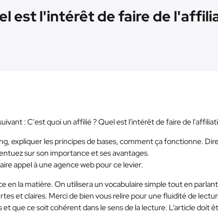
l est l'intérêt de faire de l'affil
ant : C'est quoi un affilié ? Quel est l'intérêt de faire de l'affiliat
g, expliquer les principes de bases, comment ça fonctionne. Dire
entuez sur son importance et ses avantages.
faire appel à une agence web pour ce levier.
ce en la matière. On utilisera un vocabulaire simple tout en parlan
s et claires. Merci de bien vous relire pour une fluidité de lectur
t que ce soit cohérent dans le sens de la lecture. L’article doit ê