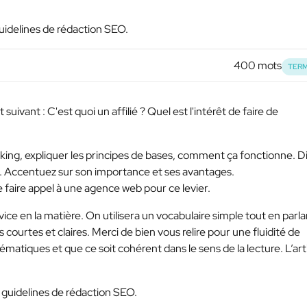
uidelines de rédaction SEO.
400 mots
TERM
suivant : C'est quoi un affilié ? Quel est l'intérêt de faire de
king, expliquer les principes de bases, comment ça fonctionne. D
. Accentuez sur son importance et ses avantages.
e faire appel à une agence web pour ce levier.
vice en la matière. On utilisera un vocabulaire simple tout en parla
ourtes et claires. Merci de bien vous relire pour une fluidité de
ématiques et que ce soit cohérent dans le sens de la lecture. L’art
 guidelines de rédaction SEO.