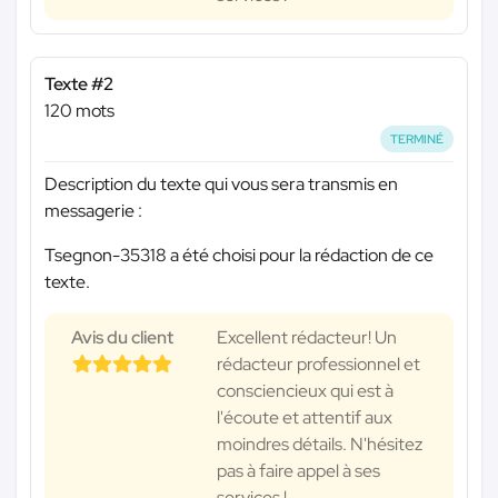
Texte #2
120 mots
TERMINÉ
Description du texte qui vous sera transmis en
messagerie :
Tsegnon-35318 a été choisi pour la rédaction de ce
texte.
Avis du client
Excellent rédacteur! Un
rédacteur professionnel et
consciencieux qui est à
l'écoute et attentif aux
moindres détails. N'hésitez
pas à faire appel à ses
services !