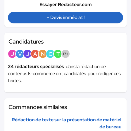
Essayer Redacteur.com
+ Devis immédiat !
Candidatures
J
V
J
A
N
C
T
17+
24 rédacteurs spécialisés
dans la rédaction de
contenus E-commerce ont candidatés pour rédiger ces
textes.
Commandes similaires
Rédaction de texte sur la présentation de matériel
de bureau