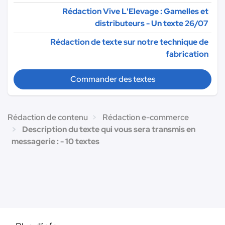
Rédaction Vive L'Elevage : Gamelles et
distributeurs - Un texte 26/07
Rédaction de texte sur notre technique de
fabrication
Commander des textes
Rédaction de contenu
Rédaction e-commerce
Description du texte qui vous sera transmis en
messagerie : - 10 textes