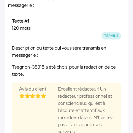
messagerie :
Texte #1
120 mots
TERMINÉ
Description du texte qui vous sera transmis en
messagerie :
Tsegnon-35318 a été choisi pour la rédaction de ce
texte.
Avis du client
Excellent rédacteur! Un
rédacteur professionnel et
consciencieux qui est à
l'écoute et attentif aux
moindres détails. N'hésitez
pas à faire appel à ses
services !