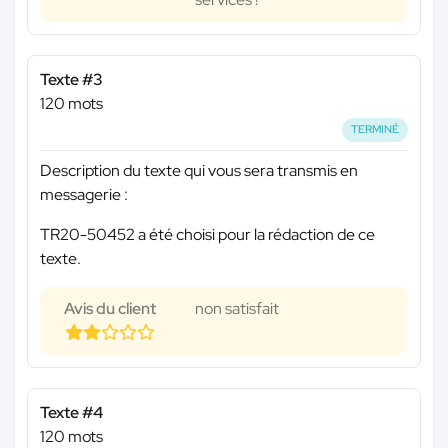
Texte #3
120 mots
TERMINÉ
Description du texte qui vous sera transmis en
messagerie :
TR20-50452 a été choisi pour la rédaction de ce
texte.
Avis du client
non satisfait
Texte #4
120 mots